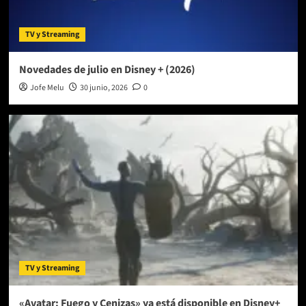
TV y Streaming
Novedades de julio en Disney + (2026)
Jofe Melu
30 junio, 2026
0
TV y Streaming
«Avatar: Fuego y Cenizas» ya está disponible en Disney+