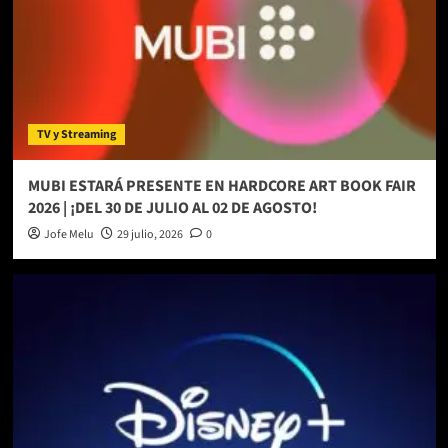
TV y Streaming
MUBI ESTARÁ PRESENTE EN HARDCORE ART BOOK FAIR
2026 | ¡DEL 30 DE JULIO AL 02 DE AGOSTO!
Jofe Melu
29 julio, 2026
0