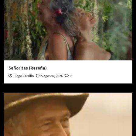
Señoritas (Reseña)
Diego Carrillo
5 agosto, 2026
0