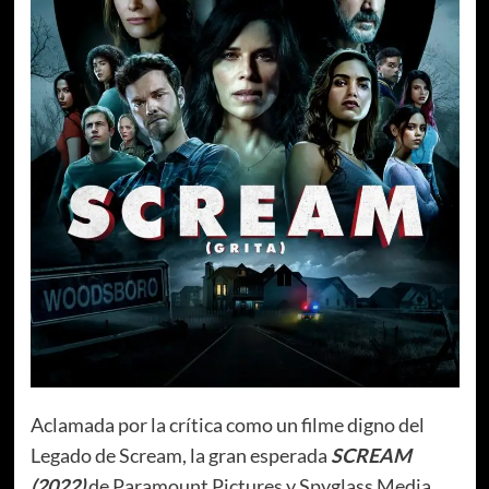
Aclamada por la crítica como un filme digno del
Legado de Scream, la gran esperada
SCREAM
(2022)
de Paramount Pictures y Spyglass Media