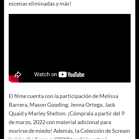
escenas eliminadas y más!
El filme cuenta con la participación de Melissa
Barrera, Mason Gooding, Jenna Ortega, Jack
Quaid y Marley Shelton. ¡Cómprala a partir del 9
de marzo, 2022 con material adicional para
morirse de miedo! Además, la Colección de Scream