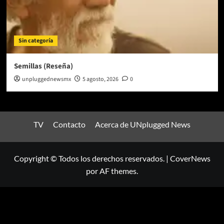
Sin categoría
Semillas (Reseña)
unpluggednewsmx
5 agosto, 2026
0
TV
Contacto
Acerca de UNplugged News
Copyright © Todos los derechos reservados.
|
CoverNews
por AF themes.