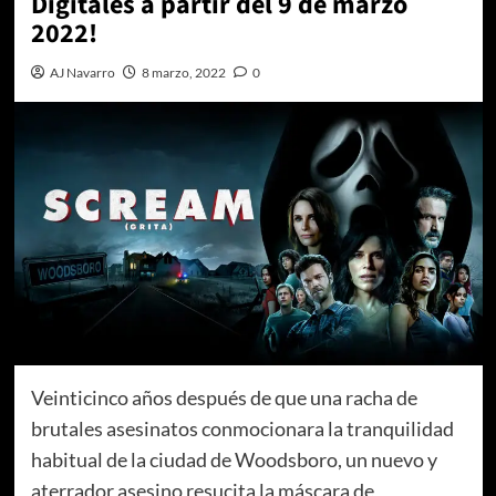
Digitales a partir del 9 de marzo
2022!
AJ Navarro
8 marzo, 2022
0
Veinticinco años después de que una racha de
brutales asesinatos conmocionara la tranquilidad
habitual de la ciudad de Woodsboro, un nuevo y
aterrador asesino resucita la máscara de