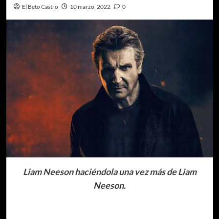
El Beto Castro
10 marzo, 2022
0
Liam Neeson haciéndola una vez más de Liam
Neeson.