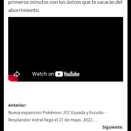
primeros minutos son los únicos que te sacarán del
aburrimiento.
Navegación
Anterior:
Nueva expansion Pokémon JCC Espada y Escudo –
de
Resplandor Astral llega el 27 de mayo, 2022…
entradas
Siguiente: