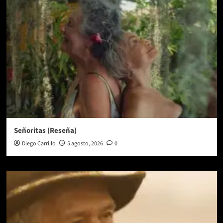
Señoritas (Reseña)
Diego Carrillo
5 agosto, 2026
0