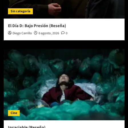
Sin categoría
El Día D: Bajo Presión (Reseña)
Diego Carrillo
6 agosto, 2026
0
Cine
Insaciable (Reseña)