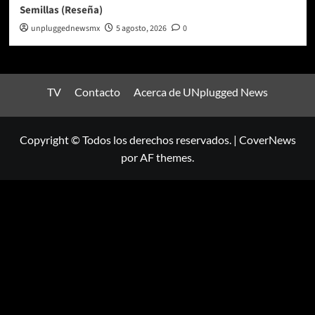
Semillas (Reseña)
unpluggednewsmx
5 agosto, 2026
0
TV
Contacto
Acerca de UNplugged News
Copyright © Todos los derechos reservados.
|
CoverNews
por AF themes.