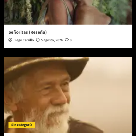
Señoritas (Reseña)
Diego Carrillo
5 agosto, 2026
0
Sin categoría