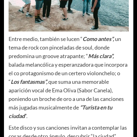
Entre medio, también se lucen “
Como antes”,
un
tema de rock con pinceladas de soul, donde
predomina un groove atrapante; “
Más clara”,
balada melancólica y esperanzadora que incorpora
el co protagonismo de un certero violonchelo; o
“
Los fantasmas”,
que suma una memorable
aparición vocal de Ema Oliva (Sabor Canela),
poniendo un broche de oro a una de las canciones
más jugadas musicalmente de
“Turista en tu
ciudad
”.
Este disco y sus canciones invitan a contemplar las
cosas desde otro ángulo, descubrir “la ciudad”