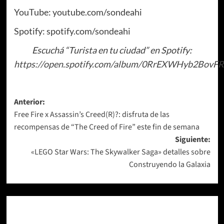
YouTube: youtube.com/sondeahi
Spotify: spotify.com/sondeahi
Escuchá “Turista en tu ciudad” en Spotify:
https://open.spotify.com/album/0RrEXWHyb2BovF
Navegación
Anterior:
Free Fire x Assassin’s Creed(R)?: disfruta de las
de
recompensas de “The Creed of Fire” este fin de semana
entradas
Siguiente:
«LEGO Star Wars: The Skywalker Saga» detalles sobre
Construyendo la Galaxia