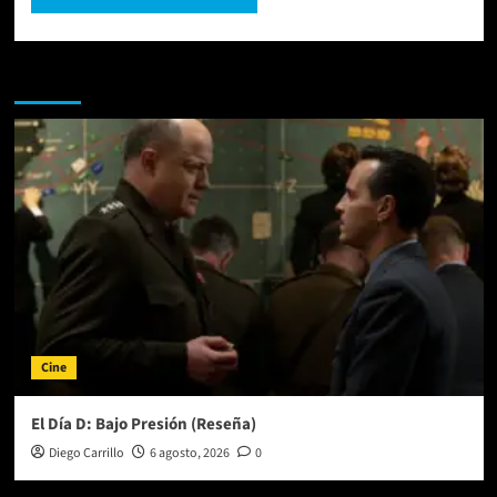
Te pueden interesar
Cine
El Día D: Bajo Presión (Reseña)
Diego Carrillo
6 agosto, 2026
0