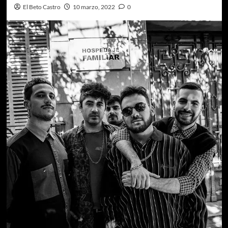
El Beto Castro
10 marzo, 2022
0