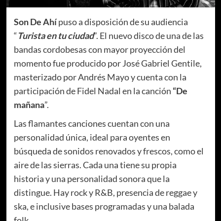
Son De Ahí
puso a disposición de su audiencia
“
Turista en tu ciudad
”. El nuevo disco de una de las
bandas cordobesas con mayor proyección del
momento fue producido por José Gabriel Gentile,
masterizado por Andrés Mayo y cuenta con la
participación de Fidel Nadal en la canción
“De
mañana
”.
Las flamantes canciones cuentan con una
personalidad única, ideal para oyentes en
búsqueda de sonidos renovados y frescos, como el
aire de las sierras. Cada una tiene su propia
historia y una personalidad sonora que la
distingue. Hay rock y R&B, presencia de reggae y
ska, e inclusive bases programadas y una balada
folk.