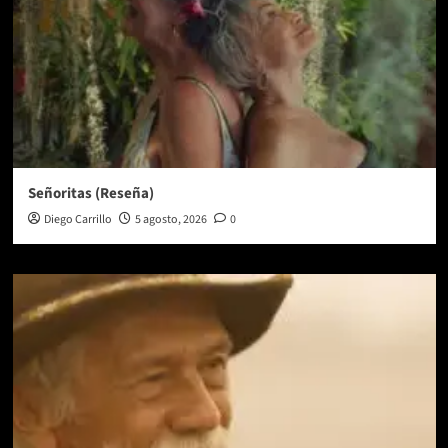
Señoritas (Reseña)
Diego Carrillo
5 agosto, 2026
0