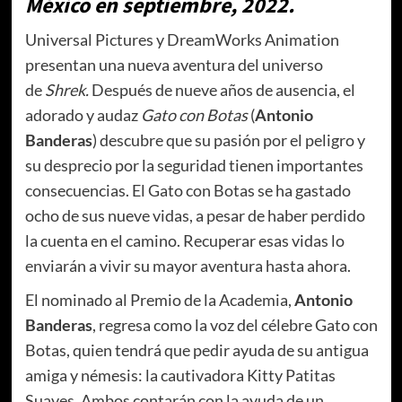
México en septiembre, 2022.
Universal Pictures y DreamWorks Animation
presentan una nueva aventura del universo
de
Shrek.
Después de nueve años de ausencia, el
adorado y audaz
Gato con Botas
(
Antonio
Banderas
) descubre que su pasión por el peligro y
su desprecio por la seguridad tienen importantes
consecuencias. El Gato con Botas se ha gastado
ocho de sus nueve vidas, a pesar de haber perdido
la cuenta en el camino. Recuperar esas vidas lo
enviarán a vivir su mayor aventura hasta ahora.
El nominado al Premio de la Academia,
Antonio
Banderas
, regresa como la voz del célebre Gato con
Botas, quien tendrá que pedir ayuda de su antigua
amiga y némesis: la cautivadora Kitty Patitas
Suaves. Ambos contarán con la ayuda de un