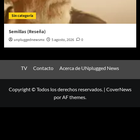
Sin categoría
Semillas (Reseña)
unpluggednewsmx
5 agosto, 2026
0
TV
Contacto
Acerca de UNplugged News
Copyright © Todos los derechos reservados.
|
CoverNews
por AF themes.