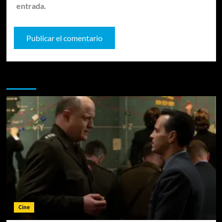
entrada.
Te pueden interesar
Cine