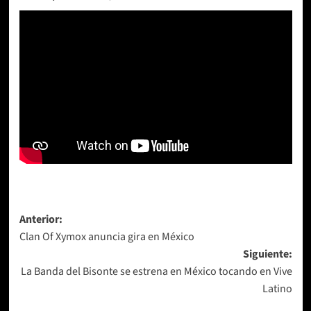
Navegación
Anterior:
Clan Of Xymox anuncia gira en México
de
Siguiente:
entradas
La Banda del Bisonte se estrena en México tocando en Vive
Latino