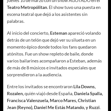
jueves 10 de marzo con un show AGOTADO en el
Teatro Metropólitan
. El show tuvo una puesta en
escena teatral que dejó a los asistentes sin
palabras.
Al inicio del concierto,
Esteman
apareció volando
detrás de un telón que dejó ver su silueta en un
momento épico donde todos los fans quedaron
atónitos. Fue un show repleto de baile, donde
varios bailarines acompañaron a Esteban, además
de más de 8 músicos e invitados especiales que
sorprendieron a la audiencia.
Entre los invitados se encontraron
Lila Downs,
Rozalen,
quién viajó desde España,
Daniela Spalla,
Francisca Valenzuela, Marco Mares, Christian
Jean (Reyno), Daniel Me Estás Matando, y Ruzzi
.