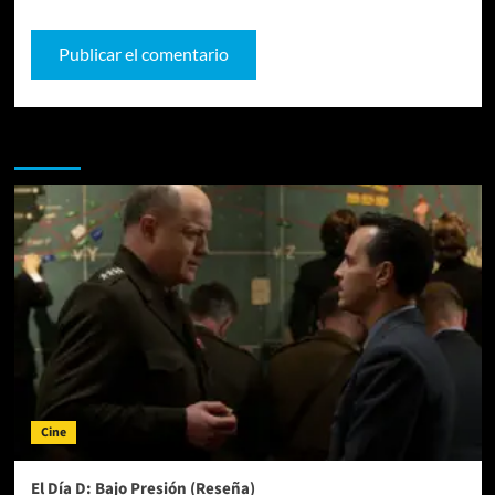
Te pueden interesar
Cine
El Día D: Bajo Presión (Reseña)