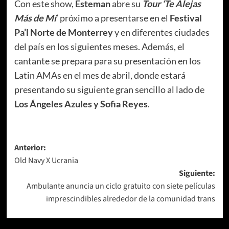
Con este show,
Esteman
abre su
Tour ‘Te Alejas
Más de Mí
’ próximo a presentarse en el
Festival
Pa’l Norte de Monterrey
y en diferentes ciudades
del país en los siguientes meses. Además, el
cantante se prepara para su presentación en los
Latin AMAs en el mes de abril, donde estará
presentando su siguiente gran sencillo al lado de
Los Ángeles Azules y Sofia Reyes
.
Navegación
Anterior:
Old Navy X Ucrania
de
Siguiente:
entradas
Ambulante anuncia un ciclo gratuito con siete películas
imprescindibles alrededor de la comunidad trans