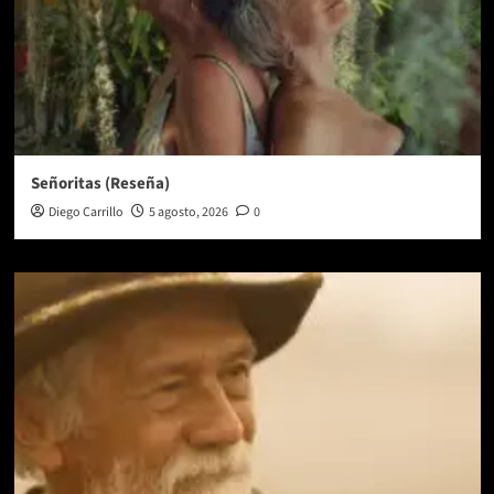
Señoritas (Reseña)
Diego Carrillo
5 agosto, 2026
0