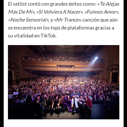
El setlist contó con grandes éxitos como: «
Te Alejas
Más De Mí», «Si Volviera A Nacer», «Fuimos Amor»,
«Noche Sensorial», y «Mr Trance»,
canción que aún
se encuentra en los tops de plataformas gracias a
su vitalidad en TikTok.