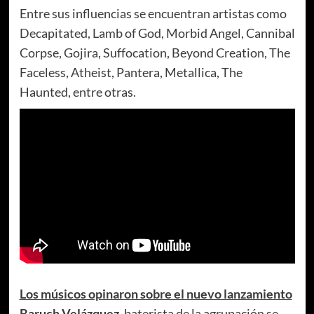
Entre sus influencias se encuentran artistas como
Decapitated, Lamb of God, Morbid Angel, Cannibal
Corpse, Gojira, Suffocation, Beyond Creation, The
Faceless, Atheist, Pantera, Metallica, The
Haunted, entre otras.
Los músicos opinaron sobre el nuevo lanzamiento
Baruch Velázquez
, baterista de la agrupación se