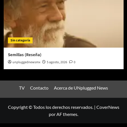
Sin categoría
Semillas (Reseña)
unpluggednewsmx
5 agosto, 2026
0
TV
Contacto
Acerca de UNplugged News
Copyright © Todos los derechos reservados.
|
CoverNews
por AF themes.