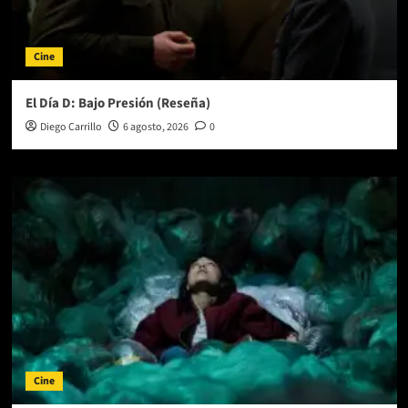
Cine
El Día D: Bajo Presión (Reseña)
Diego Carrillo
6 agosto, 2026
0
Cine