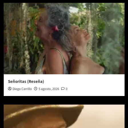
Señoritas (Reseña)
Diego Carrillo
5 agosto, 2026
0