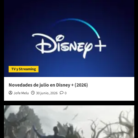
TV y Streaming
Novedades de julio en Disney + (2026)
Jofe Melu
30 junio, 2026
0