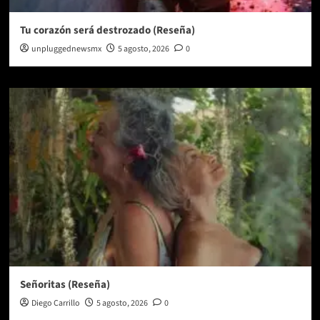
Tu corazón será destrozado (Reseña)
unpluggednewsmx
5 agosto, 2026
0
Señoritas (Reseña)
Diego Carrillo
5 agosto, 2026
0