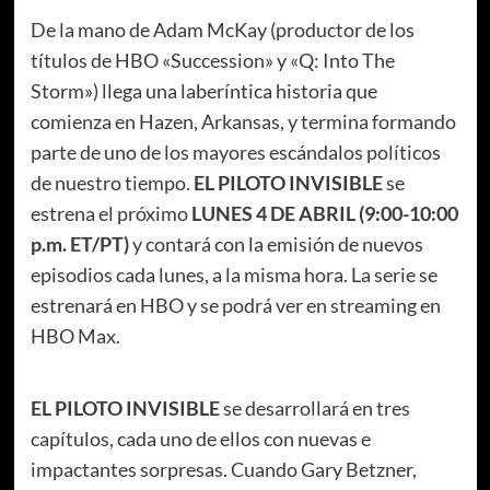
De la mano de Adam McKay (productor de los
títulos de HBO «Succession» y «Q: Into The
Storm») llega una laberíntica historia que
comienza en Hazen, Arkansas, y termina formando
parte de uno de los mayores escándalos políticos
de nuestro tiempo.
EL PILOTO INVISIBLE
se
estrena el próximo
LUNES 4 DE ABRIL (9:00-10:00
p.m. ET/PT)
y contará con la emisión de nuevos
episodios cada lunes, a la misma hora. La serie se
estrenará en HBO y se podrá ver en streaming en
HBO Max.
EL PILOTO INVISIBLE
se desarrollará en tres
capítulos, cada uno de ellos con nuevas e
impactantes sorpresas. Cuando Gary Betzner,