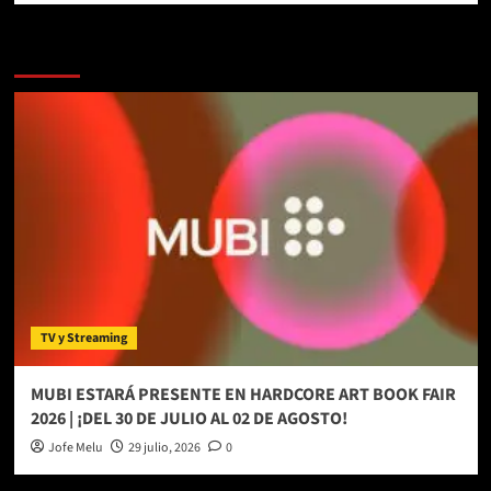
Más historias
TV y Streaming
MUBI ESTARÁ PRESENTE EN HARDCORE ART BOOK FAIR
2026 | ¡DEL 30 DE JULIO AL 02 DE AGOSTO!
Jofe Melu
29 julio, 2026
0