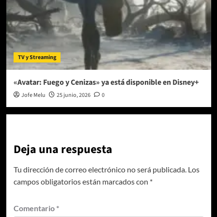
TV y Streaming
«Avatar: Fuego y Cenizas» ya está disponible en Disney+
Jofe Melu
25 junio, 2026
0
Deja una respuesta
Tu dirección de correo electrónico no será publicada.
Los
campos obligatorios están marcados con
*
Comentario
*