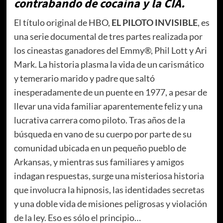
contrabando de cocaína y la CIA.
El título original de HBO,
EL PILOTO INVISIBLE
, es
una serie documental de tres partes realizada por
los cineastas ganadores del Emmy®, Phil Lott y Ari
Mark. La historia plasma la vida de un carismático
y temerario marido y padre que saltó
inesperadamente de un puente en 1977, a pesar de
llevar una vida familiar aparentemente feliz y una
lucrativa carrera como piloto. Tras años de la
búsqueda en vano de su cuerpo por parte de su
comunidad ubicada en un pequeño pueblo de
Arkansas, y mientras sus familiares y amigos
indagan respuestas, surge una misteriosa historia
que involucra la hipnosis, las identidades secretas
y una doble vida de misiones peligrosas y violación
de la ley. Eso es sólo el principio…