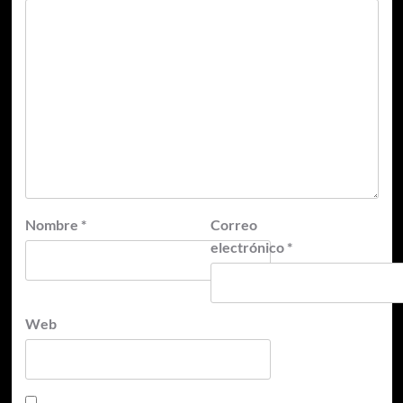
Nombre
*
Correo
electrónico
*
Web