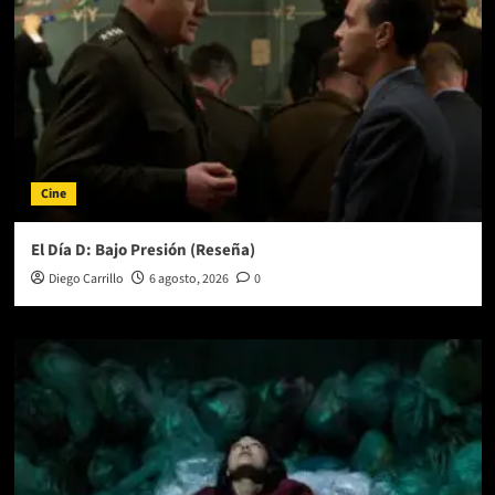
Cine
El Día D: Bajo Presión (Reseña)
Diego Carrillo
6 agosto, 2026
0