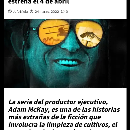
estrena el 4 de abril
Jofe Melu
24 marzo, 2022
0
La serie del productor ejecutivo,
Adam McKay, es una de las historias
más extrañas de la ficción que
involucra la limpieza de cultivos, el