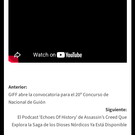
Navegación
Anterior:
GIFF abre la convocatoria para el 20º Concurso de
de
Nacional de Guión
entradas
Siguiente:
El Podcast ‘Echoes Of History’ de Assassin’s Creed Que
Explora la Saga de los Dioses Nórdicos Ya Está Disponible