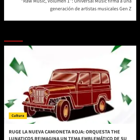
“Raw Music, Volumen 1”: Universal Music firma a una
generación de artistas musicales Gen Z
Más historias
Cultura
RUGE LA NUEVA CAMIONETA ROJA: ORQUESTA THE
LUNATICOS REIMAGINA UN TEMA EMBLEMÁTICO DE SU