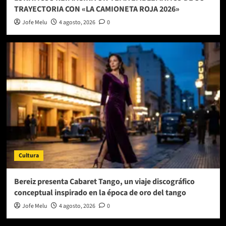
TRAYECTORIA CON «LA CAMIONETA ROJA 2026»
Jofe Melu
4 agosto, 2026
0
Cultura
Bereiz presenta Cabaret Tango, un viaje discográfico
conceptual inspirado en la época de oro del tango
Jofe Melu
4 agosto, 2026
0