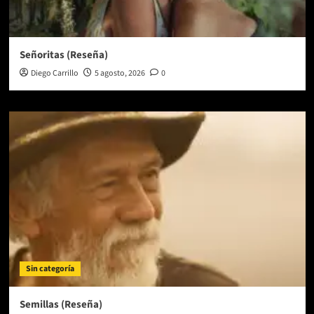
Señoritas (Reseña)
Diego Carrillo
5 agosto, 2026
0
Sin categoría
Semillas (Reseña)