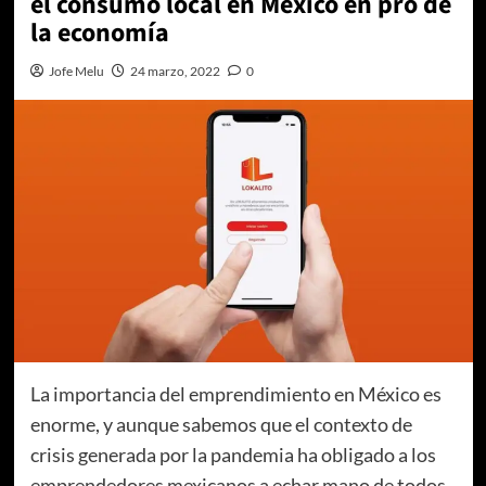
el consumo local en México en pro de
la economía
Jofe Melu
24 marzo, 2022
0
La importancia del emprendimiento en México es
enorme, y aunque sabemos que el contexto de
crisis generada por la pandemia ha obligado a los
emprendedores mexicanos a echar mano de todos