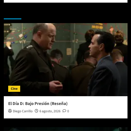
Te pueden interesar
Cine
El Día D: Bajo Presión (Reseña)
Diego Carrillo
6 agosto, 2026
0