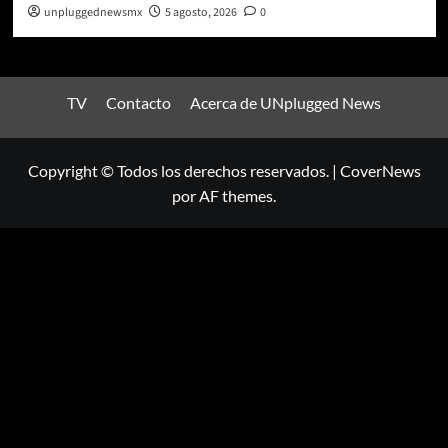
unpluggednewsmx
5 agosto, 2026
0
TV
Contacto
Acerca de UNplugged News
Copyright © Todos los derechos reservados.
|
CoverNews
por AF themes.