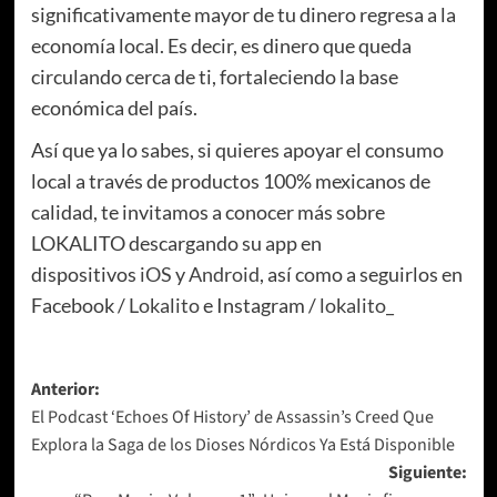
significativamente mayor de tu dinero regresa a la
economía local. Es decir, es dinero que queda
circulando cerca de ti, fortaleciendo la base
económica del país.
Así que ya lo sabes, si quieres apoyar el consumo
local a través de productos 100% mexicanos de
calidad, te invitamos a conocer más sobre
LOKALITO descargando su app en
dispositivos
iOS
y
Android
, así como a seguirlos en
Facebook /
Lokalito
e Instagram /
lokalito_
Navegación
Anterior:
El Podcast ‘Echoes Of History’ de Assassin’s Creed Que
de
Explora la Saga de los Dioses Nórdicos Ya Está Disponible
entradas
Siguiente: