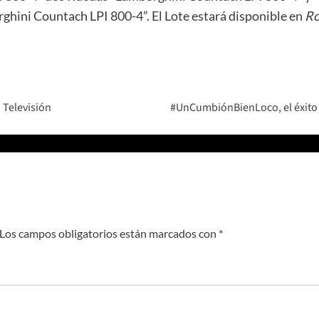
rghini Countach LPI 800-4”. El Lote estará disponible en
Ro
 Televisión
#UnCumbiónBienLoco, el éxito d
Los campos obligatorios están marcados con
*