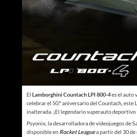
El
Lamborghini Countach LPI 800-4
es el auto 
celebrar el 50.° aniversario del Countach, est
inalterada. ¡El legendario superauto deportivo 
Psyonix, la desarrolladora de videojuegos de 
disponible en
Rocket League
a partir del 30 d