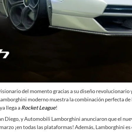
visionario del momento gracias a su diseño revolucionario
e Lamborghini moderno muestra la combinación perfecta de la
ya llega a
Rocket League
!
San Diego, y Automobili Lamborghini anunciaron que el nu
e marzo ¡en todas las plataformas! Además, Lamborghini es e