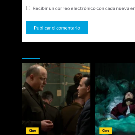
Recibir un correo electrónico con cada nueva e
Te pueden interesar
Cine
Cine