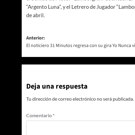
“Argento Luna”, y el Letrero de Jugador “Lambo
de abril.
Navegación
Anterior:
El noticiero 31 Minutos regresa con su gira Yo Nunca vi
de
entradas
Deja una respuesta
Tu dirección de correo electrónico no será publicada.
Comentario
*