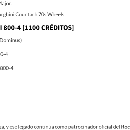
ajor.
 800-4 [1100 CRÉDITOS]
 Dominus)
00-4
 800-4
a, y ese legado continúa como patrocinador oficial del
Roc