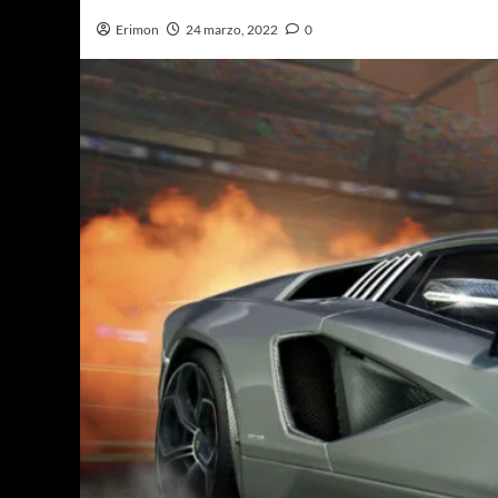
Erimon
24 marzo, 2022
0