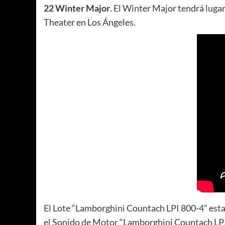
22 Winter Major
. El Winter Major tendrá lugar
Theater en Los Ángeles.
El Lote “Lamborghini Countach LPI 800-4” estar
el Sonido de Motor “Lamborghini Countach LP