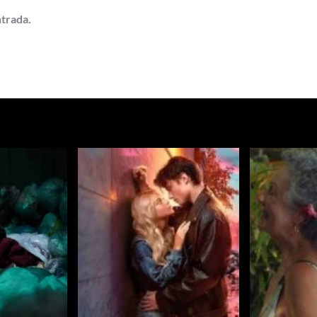
ntrada.