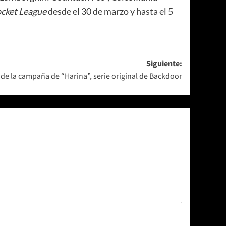
cket League
desde el 30 de marzo y hasta el 5
Siguiente:
e la campaña de “Harina”, serie original de Backdoor