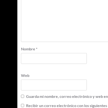
Nombre
*
Web
Guarda mi nombre, correo electrónico y web en
Recibir un correo electrónico con los siguientes