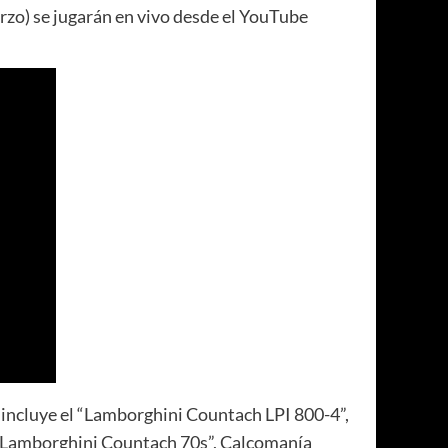
arzo) se jugarán en vivo desde el YouTube
 incluye el “Lamborghini Countach LPI 800-4”,
“Lamborghini Countach 70s”, Calcomanía