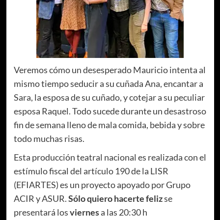
Veremos cómo un desesperado Mauricio intenta al
mismo tiempo seducir a su cuñada Ana, encantar a
Sara, la esposa de su cuñado, y cotejar a su peculiar
esposa Raquel. Todo sucede durante un desastroso
fin de semana lleno de mala comida, bebida y sobre
todo muchas risas.
Esta producción teatral nacional es realizada con el
estímulo fiscal del artículo 190 de la LISR
(EFIARTES) es un proyecto apoyado por Grupo
ACIR y ASUR.
Sólo quiero hacerte feliz
se
presentará los
viernes
a las 20:30 h