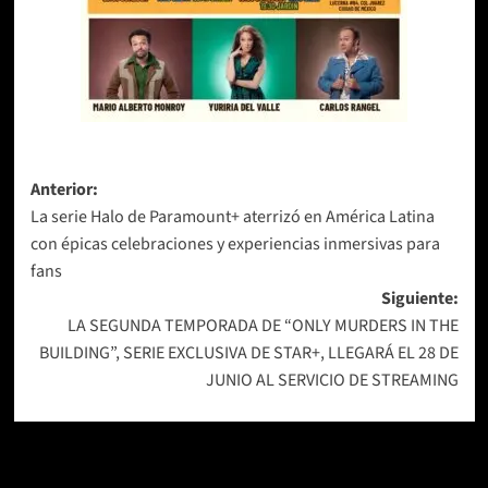
Navegación
Anterior:
La serie Halo de Paramount+ aterrizó en América Latina
de
con épicas celebraciones y experiencias inmersivas para
entradas
fans
Siguiente:
LA SEGUNDA TEMPORADA DE “ONLY MURDERS IN THE
BUILDING”, SERIE EXCLUSIVA DE STAR+, LLEGARÁ EL 28 DE
JUNIO AL SERVICIO DE STREAMING
Más historias