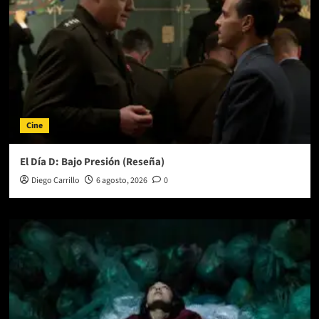
Cine
El Día D: Bajo Presión (Reseña)
Diego Carrillo
6 agosto, 2026
0