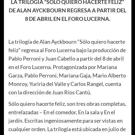
LA TRILOGÍA “SÓLO QUIERO HACERTE FELIZ”
DE ALAN AYCKBOURN REGRESA A PARTIR DEL
8 DE ABRIL EN EL FORO LUCERNA.
La trilogía de Alan Ayckbourn “Sólo quiero hacerte
feliz” regresa al Foro Lucerna bajo la producción de
Pablo Perroni y Juan Cabello a partir del 8 de abril
en el Foro Lucerna. Protagonizada por Mariana
Garza, Pablo Perroni, Mariana Gaja, Mario Alberto
Monroy, Yuriria del Valle y Carlos Rangel, cuenta
con la dirección de Juan Ríos Cantú.
Sólo quiero hacerte feliz, son tres obras completas,
entrelazadas – En el comedor, En la sala y En el
jardín. Escritas ingeniosamente para ser vistas en
cualquier orden. La trilogía está ubicada en julio de