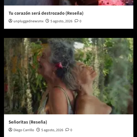
Tu corazón será destrozado (Reseña)
unpluggednewsmx
5 agosto, 2026
0
Señoritas (Reseña)
Diego Carrillo
5 agosto, 2026
0