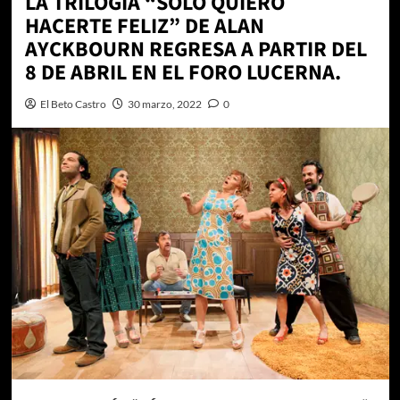
LA TRILOGÍA “SÓLO QUIERO
HACERTE FELIZ” DE ALAN
AYCKBOURN REGRESA A PARTIR DEL
8 DE ABRIL EN EL FORO LUCERNA.
El Beto Castro
30 marzo, 2022
0