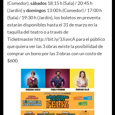
(Comedor),
sábados
18:15 h (Sala) / 20:45 h
(Jardín) y
domingos
13:00 h (Comedor) / 17:00 h
(Sala) / 19:30 h (Jardín), los boletos en preventa
estarán disponibles hasta el 31 de marzo en la
taquilla del teatro o a través de
Ticketmaster
http://bit.ly/3JiavcA
para el público
que quiera ver las 3 obras existe la posibilidad de
comprar un bono por las 3 obras con un costo de
$600.