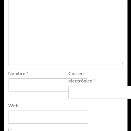
Nombre
*
Correo
electrónico
*
Web