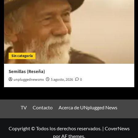
Sin categoría
Semillas (Reseña)
unpluggednewsmx
5 agosto, 2026
0
TV
Contacto
Acerca de UNplugged News
Copyright © Todos los derechos reservados.
|
CoverNews
por AF themes.