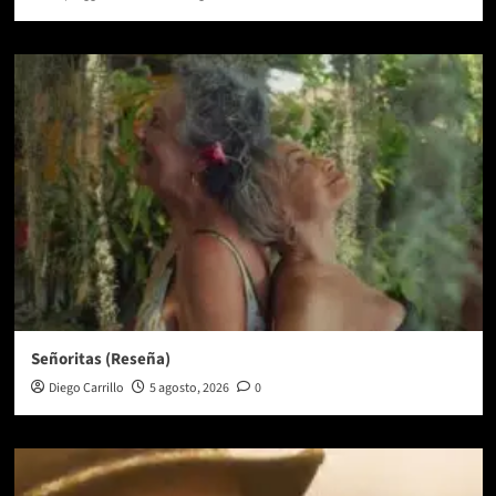
Señoritas (Reseña)
Diego Carrillo
5 agosto, 2026
0