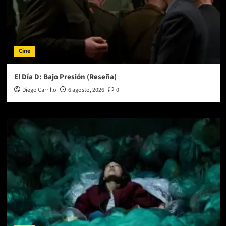
Cine
El Día D: Bajo Presión (Reseña)
Diego Carrillo
6 agosto, 2026
0