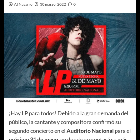
AJ Navarro
30 marzo, 2022
0
¡Hay
LP
para todos! Debido a la gran demanda del
público, la cantante y compositora confirmó su
segundo concierto en el
Auditorio Nacional
para el
próximo
31 de mayo
, en donde presentará su más