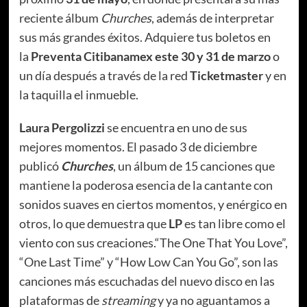
reciente álbum
Churches
, además de interpretar
sus más grandes éxitos. Adquiere tus boletos en
la
Preventa Citibanamex este 30 y 31 de marzo
o
un día después a través de la red
Ticketmaster
y en
la taquilla el inmueble.
Laura Pergolizzi
se encuentra en uno de sus
mejores momentos. El pasado 3 de diciembre
publicó
Churches
, un álbum de 15 canciones que
mantiene la poderosa esencia de la cantante con
sonidos suaves en ciertos momentos, y enérgico en
otros, lo que demuestra que
LP
es tan libre como el
viento con sus creaciones.“The One That You Love”,
“One Last Time” y “How Low Can You Go”, son las
canciones más escuchadas del nuevo disco en las
plataformas de
streaming
y ya no aguantamos a