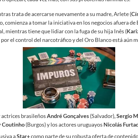
tras trata de acercarse nuevamente a su madre, Arlete (
Cí
 comienza a tomar la iniciativa en los negocios afuera de Br
l, mientras tiene que lidiar con la fuga de su hija Inês (
Kari
 por el control del narcotráfico y del Oro Blanco está aún 
y actrices brasileños
André Gonçalves
(Salvador)
, Sergio 
y Coutinho
(Burgos) y los actores uruguayos
Nicolás Furta
lusiva a
Star+
como parte de su robusta oferta de contenido 