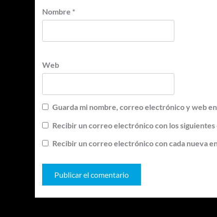
Nombre
*
Web
Guarda mi nombre, correo electrónico y web en
Recibir un correo electrónico con los siguientes
Recibir un correo electrónico con cada nueva e
Te pueden interesar