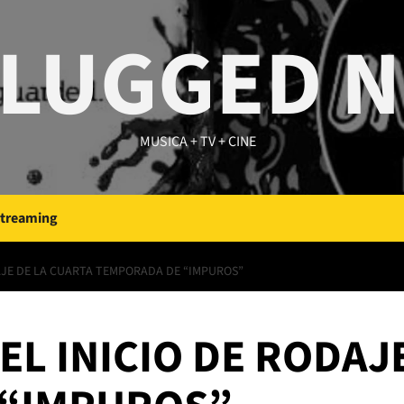
LUGGED 
MUSICA + TV + CINE
Streaming
AJE DE LA CUARTA TEMPORADA DE “IMPUROS”
EL INICIO DE RODAJ