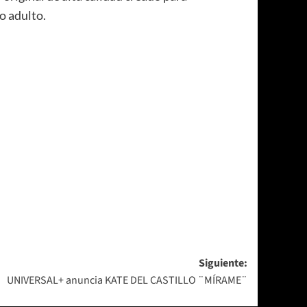
o adulto.
Siguiente:
UNIVERSAL+ anuncia KATE DEL CASTILLO ¨MÍRAME¨