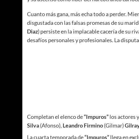
Cuanto más gana, más echa todo a perder. Mien
disgustada con las falsas promesas de su marido,
Diaz
) persiste en la implacable cacería de su riva
desafíos personales y profesionales. La disputa
Completan el elenco de
“Impuros”
los actores 
Silva
(Afonso),
Leandro Firmino
(Gilmar)
Gilra
La cuarta temporada de
“Impuros”
llega en exc