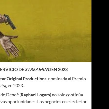
SERVICIO DE
STREAMING
EN 2023
tar Original Productions
, nominada al Premio
ming
en 2023.
 do Dendê (
Raphael Logam
) no solo continúa
vas oportunidades. Los negocios en el exterior