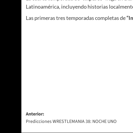
Latinoamérica, incluyendo historias localmente
Las primeras tres temporadas completas de
“I
Navegación
Anterior:
Predicciones WRESTLEMANIA 38: NOCHE UNO
de