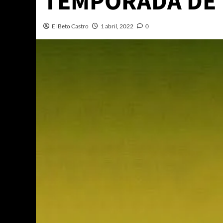
TEMPORADA DE
El Beto Castro
1 abril, 2022
0