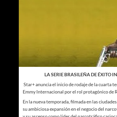
LA SERIE BRASILEÑA DE ÉXITO 
Star+ anuncia el inicio de rodaje de la cuarta 
Emmy Internacional por el rol protagónico de Ra
En la nueva temporada, filmada en las ciudades
su ambiciosa expansión en el negocio del narco
y su ascenso como líder del narcotráfico carioc