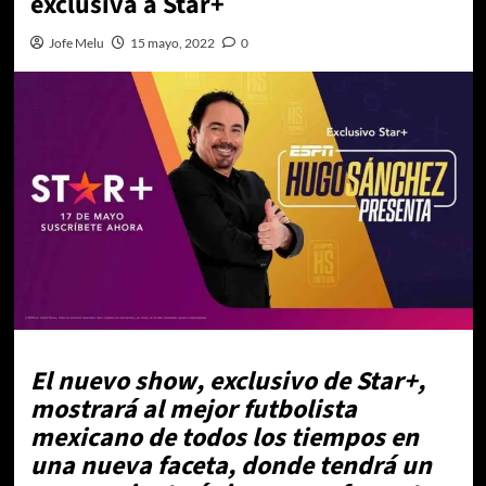
exclusiva a Star+
Jofe Melu
15 mayo, 2022
0
El nuevo show
, exclusivo de Star+,
mostrará al mejor futbolista
mexicano de todos los tiempos en
una nueva faceta, donde tendrá un