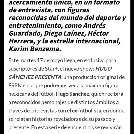
acercamiento único, en un formato
de entrevista, con figuras
reconocidas del mundo del deporte y
entretenimiento, como Andrés
Guardado, Diego Laínez, Héctor
Herrera, y la estrella internacional,
Karim Benzema.
Este martes 17 de mayo llega, en exclusiva para
suscriptores de Star+, el nuevo show:
HUGO
SÁNCHEZ PRESENTA
, una producción original de
ESPN en la que podremos ver a la máxima figura
mexicana del fútbol,
Hugo Sánchez
, quien recibirá
a reconocidos personajes de distintos ámbitos a
través de entrevistas con el ex futbolista, en donde
se relatan historias reveladoras de su pasado y
presente. En esta serie de encuentros se revivirán