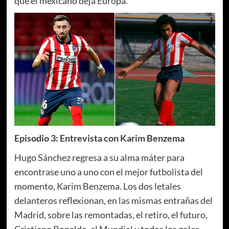
que el mexicano deja Europa.
Episodio 3: Entrevista con Karim Benzema
Hugo Sánchez regresa a su alma máter para
encontrase uno a uno con el mejor futbolista del
momento, Karim Benzema. Los dos letales
delanteros reflexionan, en las mismas entrañas del
Madrid, sobre las remontadas, el retiro, el futuro,
Cristiano Ronaldo, el Mundial y todos los goles