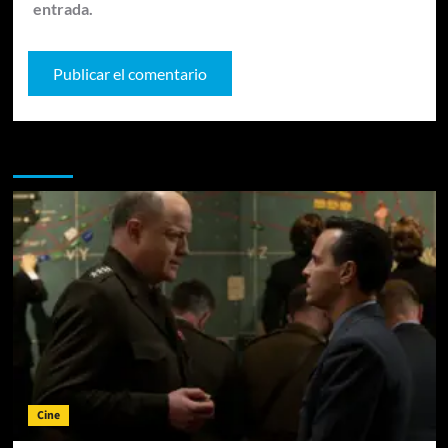
entrada.
Te pueden interesar
Cine