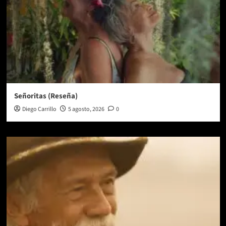
Señoritas (Reseña)
Diego Carrillo
5 agosto, 2026
0