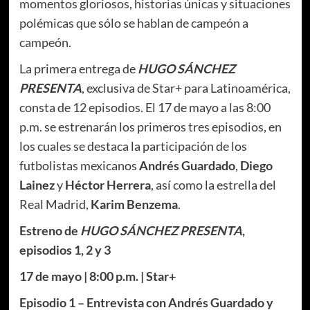
momentos gloriosos, historias únicas y situaciones
polémicas que sólo se hablan de campeón a
campeón.
La primera entrega de
HUGO SÁNCHEZ
PRESENTA
, exclusiva de Star+ para Latinoamérica,
consta de 12 episodios. El 17 de mayo a las 8:00
p.m. se estrenarán los primeros tres episodios, en
los cuales se destaca la participación de los
futbolistas mexicanos
Andrés Guardado
,
Diego
Lainez
y
Héctor Herrera
, así como la estrella del
Real Madrid,
Karim Benzema
.
Estreno de
HUGO SÁNCHEZ PRESENTA
,
episodios 1, 2 y 3
17 de mayo | 8:00 p.m. | Star+
Episodio 1 – Entrevista con Andrés Guardado y