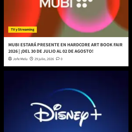
TV y Streaming
MUBI ESTARÁ PRESENTE EN HARDCORE ART BOOK FAIR
2026 | ¡DEL 30 DE JULIO AL 02 DE AGOSTO!
Jofe Melu
29 julio, 2026
0