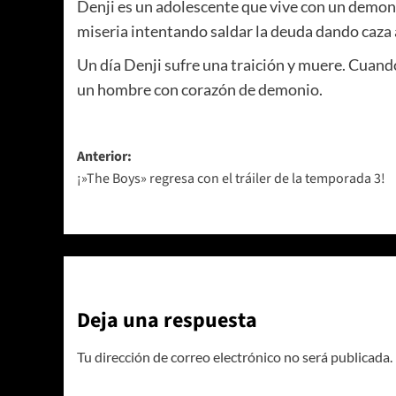
Denji es un adolescente que vive con un demoni
miseria intentando saldar la deuda dando caza
Un día Denji sufre una traición y muere. Cuan
un hombre con corazón de demonio.
Navegación
Anterior:
¡»The Boys» regresa con el tráiler de la temporada 3!
de
entradas
Deja una respuesta
Tu dirección de correo electrónico no será publicada.