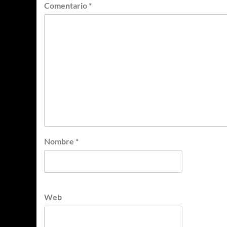
Comentario
*
Nombre
*
Web