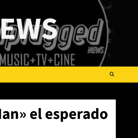
NEWS
Man» el esperado