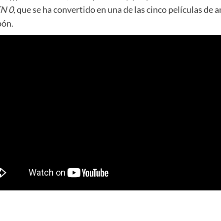
N 0
, que se ha convertido en una de las cinco películas de 
pón.