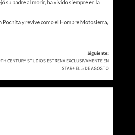
 su padre al morir, ha vivido siempre en la
on Pochita y revive como el Hombre Motosierra,
Siguiente:
20TH CENTURY STUDIOS ESTRENA EXCLUSIVAMENTE EN
STAR+ EL 5 DE AGOSTO