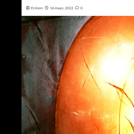
Erimon
16 mayo, 2022
0