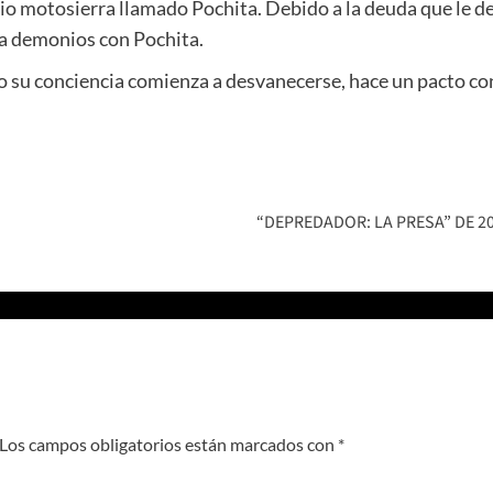
o motosierra llamado Pochita. Debido a la deuda que le dejó
 a demonios con Pochita.
do su conciencia comienza a desvanecerse, hace un pacto c
“DEPREDADOR: LA PRESA” DE 
Los campos obligatorios están marcados con
*