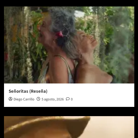
Señoritas (Reseña)
Diego Carrillo
5 agosto, 2026
0