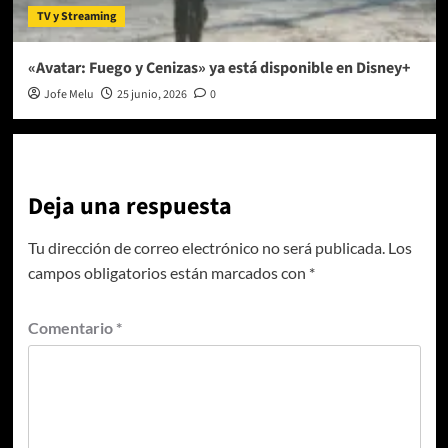
TV y Streaming
«Avatar: Fuego y Cenizas» ya está disponible en Disney+
Jofe Melu
25 junio, 2026
0
Deja una respuesta
Tu dirección de correo electrónico no será publicada.
Los
campos obligatorios están marcados con
*
Comentario
*