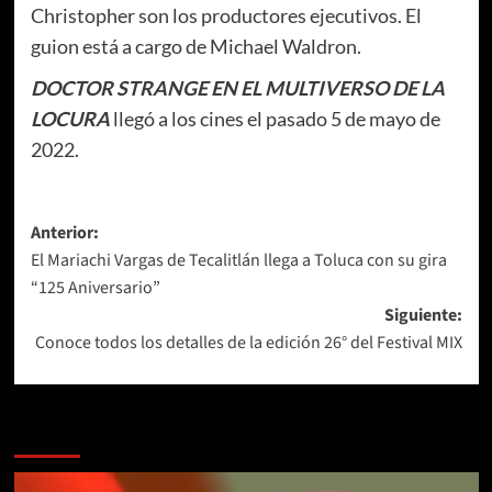
Christopher son los productores ejecutivos. El
guion está a cargo de Michael Waldron.
DOCTOR STRANGE EN EL MULTIVERSO DE LA
LOCURA
llegó a los cines el pasado 5 de mayo de
2022.
Navegación
Anterior:
El Mariachi Vargas de Tecalitlán llega a Toluca con su gira
de
“125 Aniversario”
entradas
Siguiente:
Conoce todos los detalles de la edición 26° del Festival MIX
Más historias