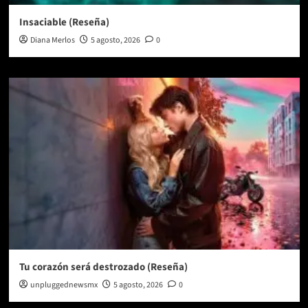
Insaciable (Reseña)
Diana Merlos
5 agosto, 2026
0
Tu corazón será destrozado (Reseña)
unpluggednewsmx
5 agosto, 2026
0