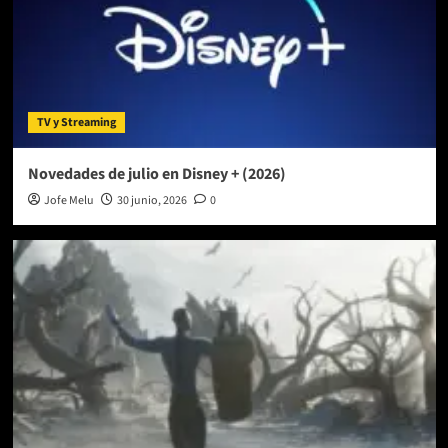
TV y Streaming
Novedades de julio en Disney + (2026)
Jofe Melu
30 junio, 2026
0