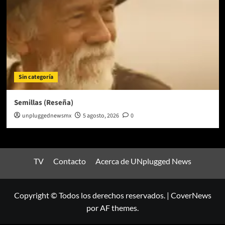
Sin categoría
Semillas (Reseña)
unpluggednewsmx
5 agosto, 2026
0
TV
Contacto
Acerca de UNplugged News
Copyright © Todos los derechos reservados.
|
CoverNews
por AF themes.