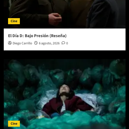
Cine
El Día D: Bajo Presión (Reseña)
Diego Carrillo
6 agosto, 2026
0
Cine