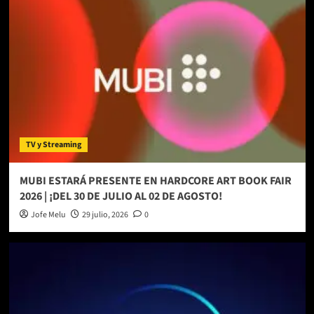
TV y Streaming
MUBI ESTARÁ PRESENTE EN HARDCORE ART BOOK FAIR
2026 | ¡DEL 30 DE JULIO AL 02 DE AGOSTO!
Jofe Melu
29 julio, 2026
0