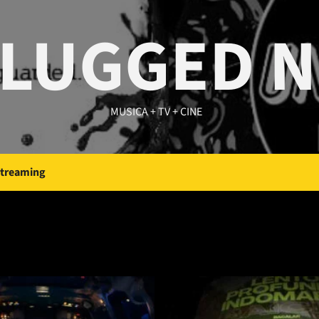
LUGGED 
MUSICA + TV + CINE
Streaming
e 2022