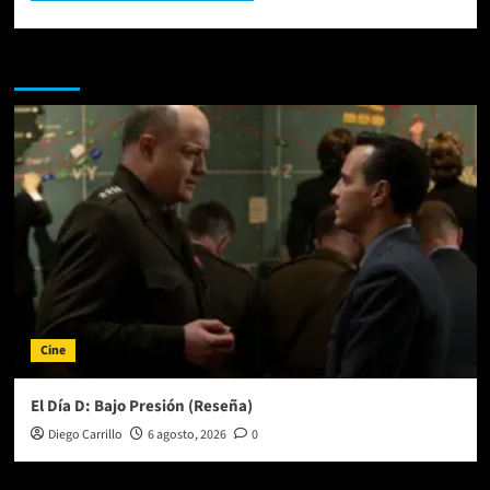
Te pueden interesar
Cine
El Día D: Bajo Presión (Reseña)
Diego Carrillo
6 agosto, 2026
0