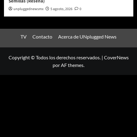
Semillas (Reseña)
unpluggednewsmx
5 agosto, 2026
0
TV
Contacto
Acerca de UNplugged News
Copyright © Todos los derechos reservados.
|
CoverNews
por AF themes.