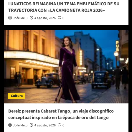
LUNATICOS REIMAGINA UN TEMA EMBLEMÁTICO DE SU
TRAYECTORIA CON «LA CAMIONETA ROJA 2026»
Jofe Melu
4 agosto, 2026
0
Cultura
Bereiz presenta Cabaret Tango, un viaje discográfico
conceptual inspirado en la época de oro del tango
Jofe Melu
4 agosto, 2026
0