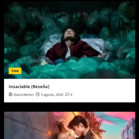
Cine
Insaciable (Reseña)
Diana Merlos
5 agosto, 2026
0