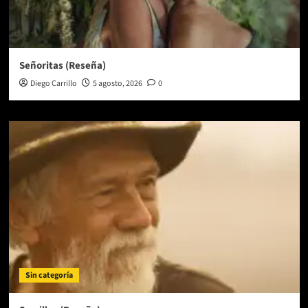
Señoritas (Reseña)
Diego Carrillo
5 agosto, 2026
0
Sin categoría