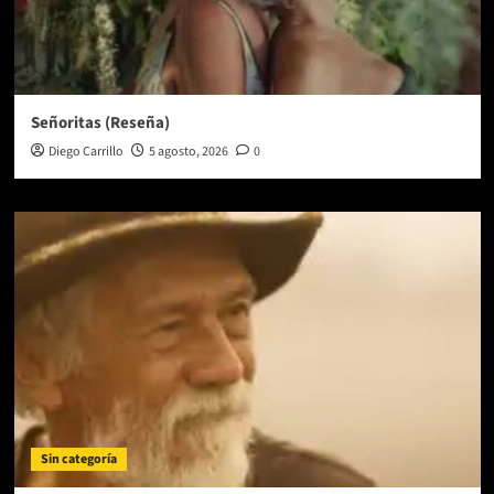
Señoritas (Reseña)
Diego Carrillo
5 agosto, 2026
0
Sin categoría