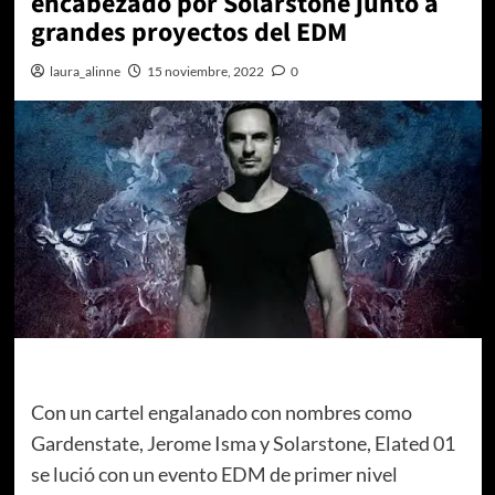
encabezado por Solarstone junto a
grandes proyectos del EDM
laura_alinne
15 noviembre, 2022
0
Con un cartel engalanado con nombres como
Gardenstate, Jerome Isma y Solarstone, Elated 01
se lució con un evento EDM de primer nivel