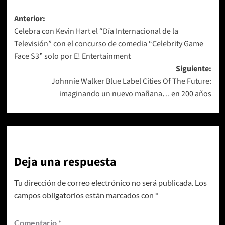
Navegación
Anterior:
Celebra con Kevin Hart el “Día Internacional de la
de
Televisión” con el concurso de comedia “Celebrity Game
entradas
Face S3” solo por E! Entertainment
Siguiente:
Johnnie Walker Blue Label Cities Of The Future:
imaginando un nuevo mañana… en 200 años
Deja una respuesta
Tu dirección de correo electrónico no será publicada.
Los
campos obligatorios están marcados con
*
Comentario
*