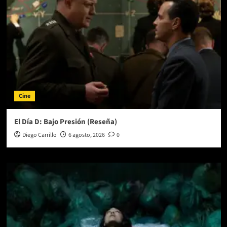
Cine
El Día D: Bajo Presión (Reseña)
Diego Carrillo
6 agosto, 2026
0