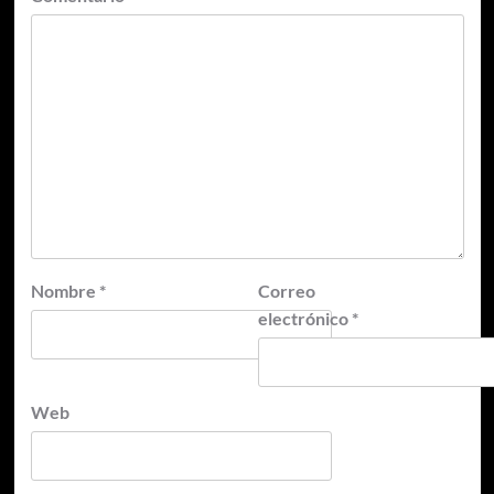
Nombre
*
Correo
electrónico
*
Web