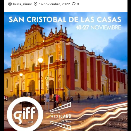
laura_alinne
16 noviembre, 2022
0