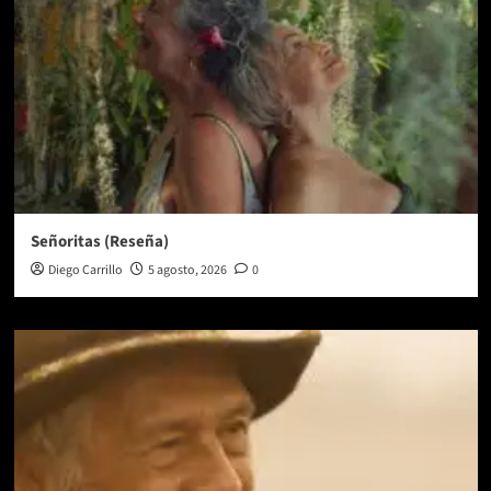
Señoritas (Reseña)
Diego Carrillo
5 agosto, 2026
0