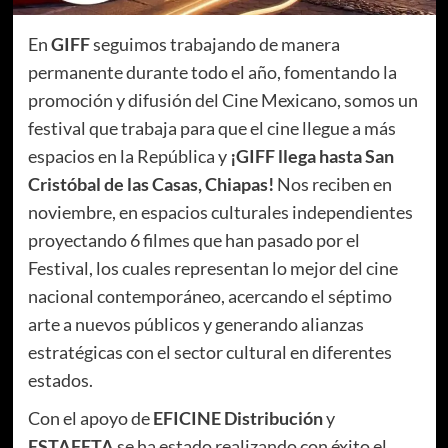
En
GIFF
seguimos trabajando de manera
permanente durante todo el año, fomentando la
promoción y difusión del Cine Mexicano, somos un
festival que trabaja para que el cine llegue a más
espacios en la República y
¡GIFF llega hasta San
Cristóbal de las Casas, Chiapas!
Nos reciben en
noviembre, en espacios culturales independientes
proyectando 6 filmes que han pasado por el
Festival, los cuales representan lo mejor del cine
nacional contemporáneo, acercando el séptimo
arte a nuevos públicos y generando alianzas
estratégicas con el sector cultural en diferentes
estados.
Con el apoyo de
EFICINE Distribución
y
ESTAFETA
se ha estado realizando con éxito el