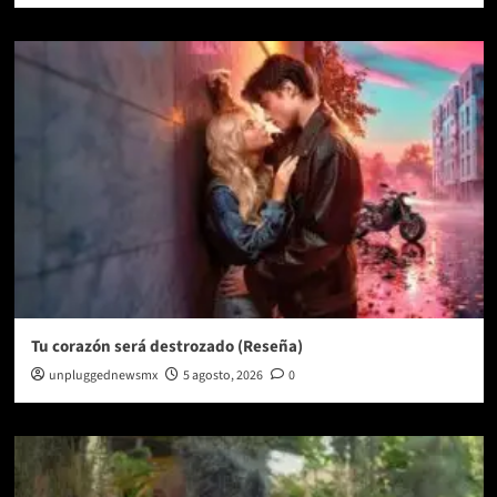
Tu corazón será destrozado (Reseña)
unpluggednewsmx
5 agosto, 2026
0