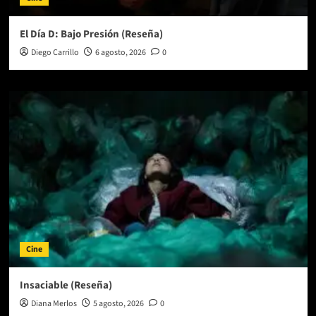
El Día D: Bajo Presión (Reseña)
Diego Carrillo
6 agosto, 2026
0
Cine
Insaciable (Reseña)
Diana Merlos
5 agosto, 2026
0