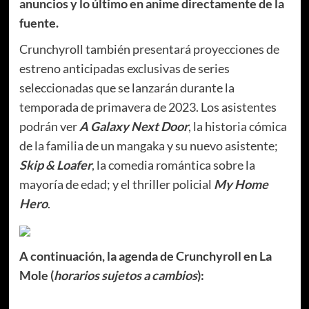
anuncios y lo último en anime directamente de la
fuente.
Crunchyroll también presentará proyecciones de
estreno anticipadas exclusivas de series
seleccionadas que se lanzarán durante la
temporada de primavera de 2023. Los asistentes
podrán ver
A Galaxy Next Door
, la historia cómica
de la familia de un mangaka y su nuevo asistente;
Skip & Loafer
, la comedia romántica sobre la
mayoría de edad; y el thriller policial
My Home
Hero
.
A continuación, la agenda de Crunchyroll en La
Mole (
horarios sujetos a cambios
):