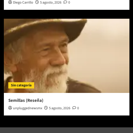
Diego Carrillo
5 agosto, 2026
0
Sin categoría
Semillas (Reseña)
unpluggednewsmx
5 agosto, 2026
0