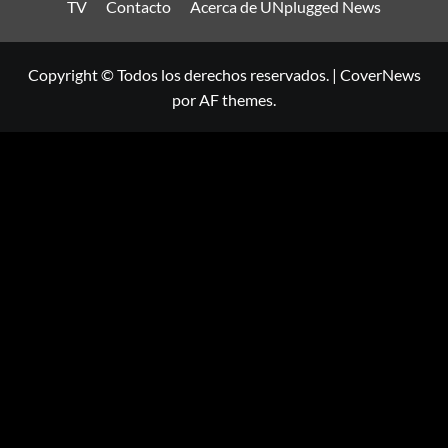
TV
Contacto
Acerca de UNplugged News
Copyright © Todos los derechos reservados.
|
CoverNews
por AF themes.