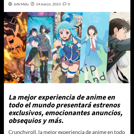
Jofe Melu
14 marzo, 2023
0
La mejor experiencia de anime en
todo el mundo presentará estrenos
exclusivos, emocionantes anuncios,
obsequios y más.
Crunchyroll, la mejor experiencia de anime en todo