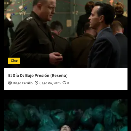
Cine
El Día D: Bajo Presión (Reseña)
Diego Carrillo
6 agosto, 2026
0