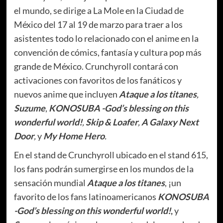
el mundo, se dirige a La Mole en la Ciudad de
México del 17 al 19 de marzo para traer a los
asistentes todo lo relacionado con el anime en la
convención de cómics, fantasía y cultura pop más
grande de México. Crunchyroll contará con
activaciones con favoritos de los fanáticos y
nuevos anime que incluyen
Ataque a los titanes
,
Suzume
,
KONOSUBA -God’s blessing on this
wonderful world!
,
Skip & Loafer
,
A Galaxy Next
Door
,
y
My Home Hero
.
En el stand de Crunchyroll ubicado en el stand 615,
los fans podrán sumergirse en los mundos de la
sensación mundial
Ataque a los titanes
, ¡un
favorito de los fans latinoamericanos
KONOSUBA
-God’s blessing on this wonderful world!
,
y