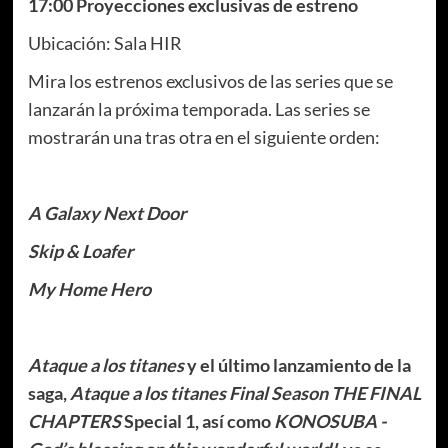
17:00 Proyecciones exclusivas de estreno
Ubicación: Sala HIR
Mira los estrenos exclusivos de las series que se
lanzarán la próxima temporada. Las series se
mostrarán una tras otra en el siguiente orden:
A Galaxy Next Door
Skip & Loafer
My Home Hero
Ataque a los titanes
y el último lanzamiento de la
saga,
Ataque a los titanes Final Season THE FINAL
CHAPTERS
Special 1, así como
KONOSUBA -