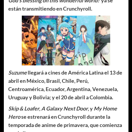
God’s blessing on this wonderful world!
ya se
están transmitiendo en Crunchyroll.
Suzume
llegará a cines de América Latina el 13 de
abril en México, Brasil, Chile, Perú,
Centroamérica, Ecuador, Argentina, Venezuela,
Uruguay y Bolivia; y el 20 de abril a Colombia.
Skip & Loafer
,
A Galaxy Next Door
, y
My Home
Hero
se estrenará en Crunchyroll durante la
temporada de anime de primavera, que comienza