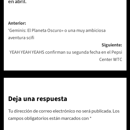
en abril.
Navegación
Anterior:
‘Geminis: El Planeta Oscuro» o una muy ambiciosa
de
aventura scifi
entradas
Siguiente:
YEAH YEAH YEAHS confirman su segunda fecha en el Pepsi
Center WTC
Deja una respuesta
Tu dirección de correo electrónico no será publicada.
Los
campos obligatorios están marcados con
*