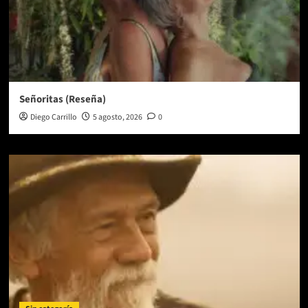
Señoritas (Reseña)
Diego Carrillo
5 agosto, 2026
0