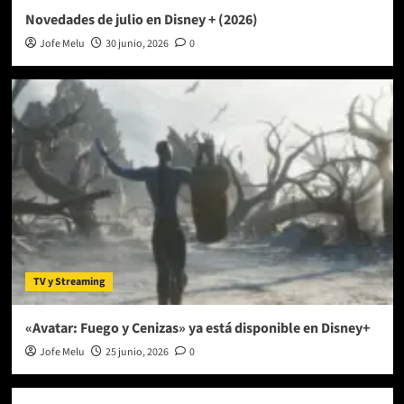
Novedades de julio en Disney + (2026)
Jofe Melu
30 junio, 2026
0
TV y Streaming
«Avatar: Fuego y Cenizas» ya está disponible en Disney+
Jofe Melu
25 junio, 2026
0