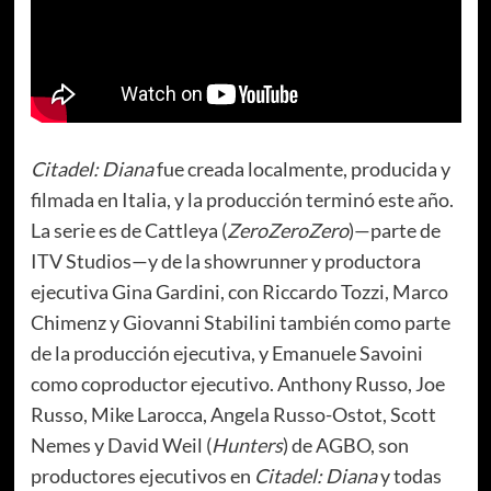
Citadel: Diana
fue creada localmente, producida y
filmada en Italia, y la producción terminó este año.
La serie es de Cattleya (
ZeroZeroZero
)—parte de
ITV Studios—y de la showrunner y productora
ejecutiva Gina Gardini, con Riccardo Tozzi, Marco
Chimenz y Giovanni Stabilini también como parte
de la producción ejecutiva, y Emanuele Savoini
como coproductor ejecutivo. Anthony Russo, Joe
Russo, Mike Larocca, Angela Russo-Ostot, Scott
Nemes y David Weil (
Hunters
) de AGBO, son
productores ejecutivos en
Citadel: Diana
y todas