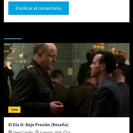
Te pueden interesar
Cine
El Día D: Bajo Presión (Reseña)
Diego Carrillo
6 agosto, 2026
0