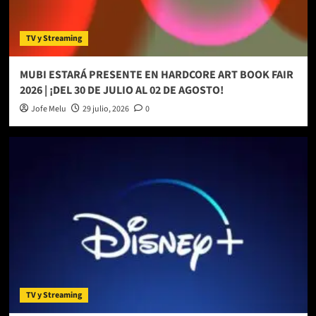
TV y Streaming
MUBI ESTARÁ PRESENTE EN HARDCORE ART BOOK FAIR
2026 | ¡DEL 30 DE JULIO AL 02 DE AGOSTO!
Jofe Melu
29 julio, 2026
0
TV y Streaming