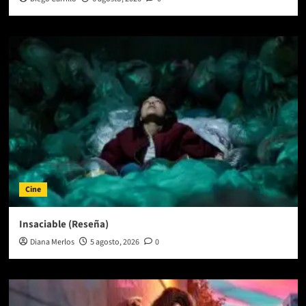
Cine
Insaciable (Reseña)
Diana Merlos
5 agosto, 2026
0