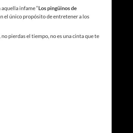
 aquella infame “
Los pingüinos de
on el único propósito de entretener a los
 no pierdas el tiempo, no es una cinta que te