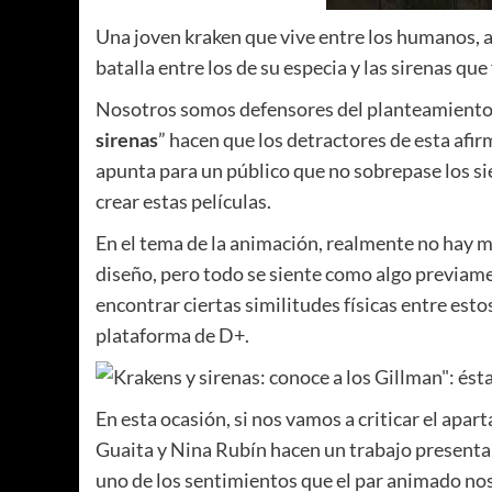
Una joven kraken que vive entre los humanos, a 
batalla entre los de su especia y las sirenas q
Nosotros somos defensores del planteamiento d
sirenas
” hacen que los detractores de esta afi
apunta para un público que no sobrepase los s
crear estas películas.
En el tema de la animación, realmente no hay m
diseño, pero todo se siente como algo previam
encontrar ciertas similitudes físicas entre est
plataforma de D+.
En esta ocasión, si nos vamos a criticar el apa
Guaita y Nina Rubín hacen un trabajo presentable
uno de los sentimientos que el par animado nos