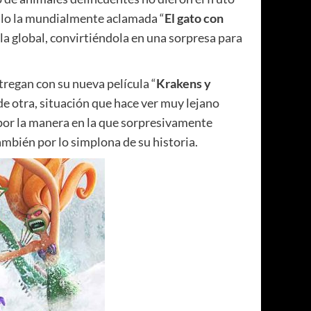
illo la mundialmente aclamada “
El gato con
illa global, convirtiéndola en una sorpresa para
regan con su nueva película “
Krakens y
a de otra, situación que hace ver muy lejano
o por la manera en la que sorpresivamente
ambién por lo simplona de su historia.