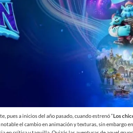
te, pues a inicios del año pasado, cuando estrenó “
Los chic
 notable el cambio en animación y texturas, sin embargo en
oria en crítica y taquilla. Quizás las aventuras de aquel gru