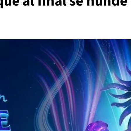
ue al final se hunde 