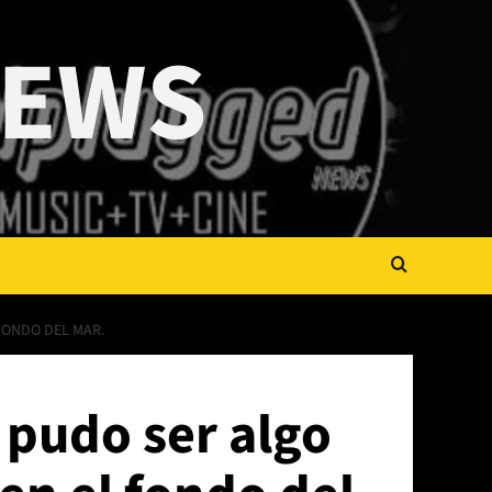
NEWS
FONDO DEL MAR.
 pudo ser algo