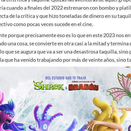
aría cuando a finales del 2022 estrenaron con bombo y plat
fecta de la crítica y que hizo toneladas de dinero en su taqu
ctivo como pocas veces sucede en el cine.
nte porque precisamente eso es lo que en este 2023 nos ent
iendo una cosa, se convierte en otra casi a la mitad y termin
r lo que se augura que va a ser una desastrosa taquilla, sin
 la que ha venido trabajando por más de veinte años, sino t