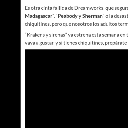
Es otra cinta fallida de Dreamworks, que segur
Madagascar
”, “
Peabody y Sherman
” o la desas
chiquitines, pero que nosotros los adultos te
“Krakens y sirenas” ya estrena esta semana en to
vaya a gustar, y si tienes chiquitines, prepárate