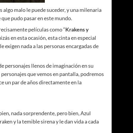
s algo malo le puede suceder, y una milenaria
te que pudo pasar en este mundo.
precisamente películas como “
Krakens y
ás en esta ocasión, esta cinta en especial
le exigen nada a las personas encargadas de
de personajes llenos de imaginación en su
os personajes que vemos en pantalla, podremos
ace un par de años directamente en la
 bien, nada sorprendente, pero bien, Azul
aken y la temible sirena y le dan vida a cada