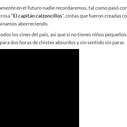
amente en el futuro nadie recordaremos, tal como pasó con
trosa “
El capitán calzoncillos
”, cintas que fueron creadas c
rminamos aborreciendo.
dos los cines del país, asi que si no tienes niños pequeños,
 para dos horas de chistes absurdos y sin sentido sin parar.