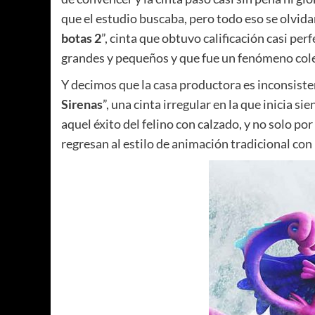
que el estudio buscaba, pero todo eso se olvid
botas 2
”, cinta que obtuvo calificación casi per
grandes y pequeños y que fue un fenómeno cole
Y decimos que la casa productora es inconsiste
Sirenas
”, una cinta irregular en la que inicia s
aquel éxito del felino con calzado, y no solo po
regresan al estilo de animación tradicional con