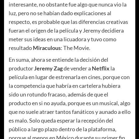
interesante, no obstante fue algo que nunca vio la
luz, pero no se habían dado explicaciones al
respecto, es probable que las diferencias creativas
fueran el origen de la película y Jeremy decidiera
meter sus ideas en una licuadora y tuvo como
resultado
Miraculous
: The Movie.
En suma, ahora se entiende la decisión del
productor
Jeremy Zag
de vender a
Netflix
la
película en lugar de estrenarla en cines, porque con
la competencia que habría en cartelera hubiera
sido un rotundo fracaso, además de que el
producto en si no ayuda, porque es un musical, algo
que no suele atraer tantos fanáticos y aunado a ello
es malo. Solo queda esperar la recepción del
público a largo plazo dentro de la plataforma,
porque al menos en México durante su primer fin