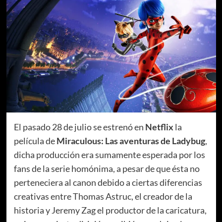
El pasado 28 de julio se estrenó en
Netflix
la
película de
Miraculous: Las aventuras de Ladybug
,
dicha producción era sumamente esperada por los
fans de la serie homónima, a pesar de que ésta no
perteneciera al canon debido a ciertas diferencias
creativas entre Thomas Astruc, el creador de la
historia y Jeremy Zag el productor de la caricatura,