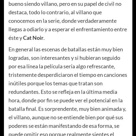
bueno siendo villano, pero en su papel de civil no
destaca, todo lo contrario, al villano que
conocemos en la serie, donde verdaderamente
llegas a odiarlo y a esperar el enfrentamiento entre
éste y
Cat Noir
.
En general las escenas de batallas están muy bien
logradas, son interesantes y si hubieran seguido
por esa línea la película sería algo refrescante,
tristemente desperdiciaron el tiempo en canciones
inútiles porque los temas que tratan son
redundantes. Esto se refleja en la última media
hora, donde por fin se puede ver el potencial en la
batalla final. Es sorprendente, muy bien animada y,
el villano, aunque no se entiende bien por qué sus
poderes se están manifestando de esa forma, se
puede omitir eso porque realmente sientes el