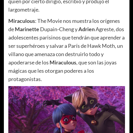
quien por cierto dirigió, escribió y produjo el
largometraje.
Miraculous
: The Movie nos muestra los orígenes
de
Marinette
Dupain-Cheng y
Adrien
Agreste, dos
adolescentes parisinos que tendrán que aprender a
ser superhéroes y salvar a París de Hawk Moth, un
villano que amenaza con destruirlo todo y
apoderarse de los
Miraculous
, que son las joyas
mágicas que les otorgan poderes a los
protagonistas.