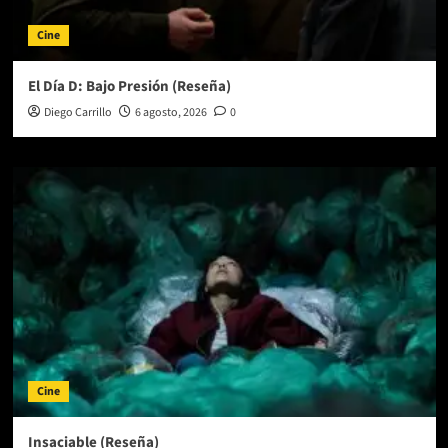
Cine
El Día D: Bajo Presión (Reseña)
Diego Carrillo
6 agosto, 2026
0
Cine
Insaciable (Reseña)