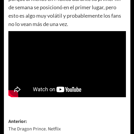
de semana se posicionó en el primer lugar, pero
esto es algo muy volátil y probablemente los fans
no lo vean más de una vez.
Navegación
Anterior:
The Dragon Prince. Netflix
de