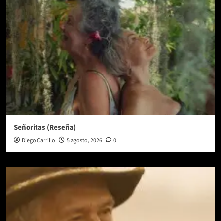
Señoritas (Reseña)
Diego Carrillo
5 agosto, 2026
0