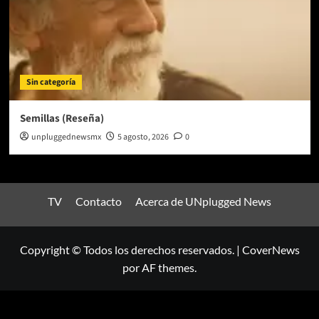
Sin categoría
Semillas (Reseña)
unpluggednewsmx
5 agosto, 2026
0
TV
Contacto
Acerca de UNplugged News
Copyright © Todos los derechos reservados.
|
CoverNews
por AF themes.