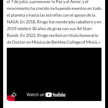
el 7 de julio, a promover la Paz y el Amor, y el
movimiento ha crecido incluyendo eventos en todo
el planeta y hasta las estrellas con el apoyo de la
NASA. En 2018, Ringo fue nombrado caballero y en
2019 celebró 30 años de giras con sus All Starr
Bands. En 2022, Ringo recibió un título honorario
de Doctor en Música de Berklee College of Music.»