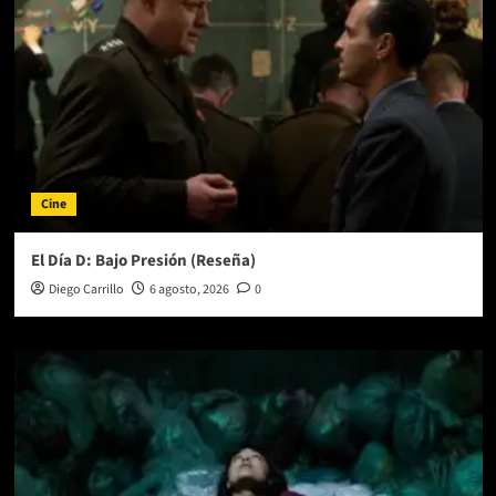
Cine
El Día D: Bajo Presión (Reseña)
Diego Carrillo
6 agosto, 2026
0