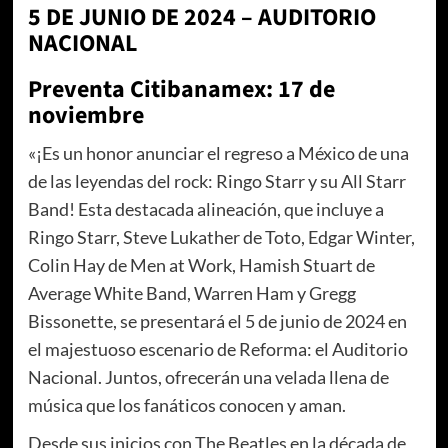
5 DE JUNIO DE 2024 – AUDITORIO
NACIONAL
Preventa Citibanamex: 17 de
noviembre
«¡Es un honor anunciar el regreso a México de una
de las leyendas del rock: Ringo Starr y su All Starr
Band! Esta destacada alineación, que incluye a
Ringo Starr, Steve Lukather de Toto, Edgar Winter,
Colin Hay de Men at Work, Hamish Stuart de
Average White Band, Warren Ham y Gregg
Bissonette, se presentará el 5 de junio de 2024 en
el majestuoso escenario de Reforma: el Auditorio
Nacional. Juntos, ofrecerán una velada llena de
música que los fanáticos conocen y aman.
Desde sus inicios con The Beatles en la década de