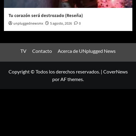
Tu corazón será destrozado (Reseña)
unpluggednewsmx
5 agosto, 2026
0
TV
Contacto
Acerca de UNplugged News
Copyright © Todos los derechos reservados.
|
CoverNews
por AF themes.