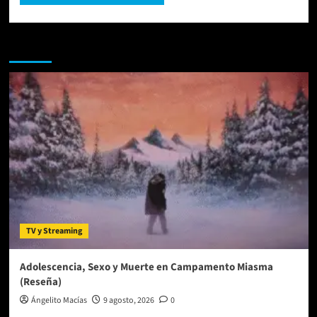
Te pueden interesar
TV y Streaming
Adolescencia, Sexo y Muerte en Campamento Miasma
(Reseña)
Ángelito Macías
9 agosto, 2026
0