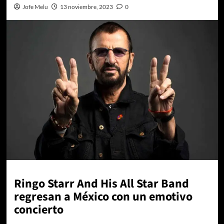
Jofe Melu
13 noviembre, 2023
0
Ringo Starr And His All Star Band
regresan a México con un emotivo
concierto