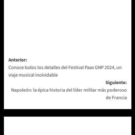
Navegación
Anterior:
Conoce todos los detalles del Festival Paax GNP 2024, un
de
viaje musical inolvidable
entradas
Siguiente:
Napoleón: la épica historia del líder militar más poderoso
de Francia