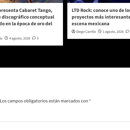
presenta Cabaret Tango,
LTD Rock: conoce uno de lo
e discográfico conceptual
proyectos más interesante
do en la época de oro del
escena mexicana
Diego Carrillo
1 agosto, 2026
lu
4 agosto, 2026
0
Los campos obligatorios están marcados con
*