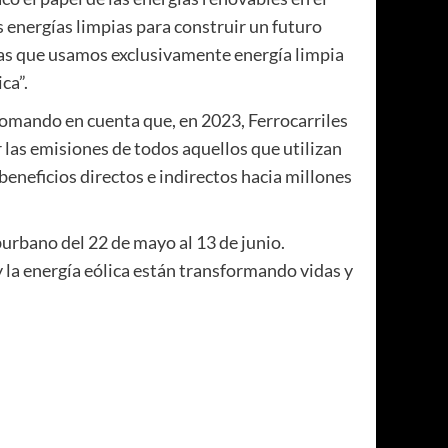
 energías limpias para construir un futuro
as que usamos exclusivamente energía limpia
ca”.
tomando en cuenta que, en 2023, Ferrocarriles
las emisiones de todos aquellos que utilizan
beneficios directos e indirectos hacia millones
uburbano del 22 de mayo al 13 de junio.
y la energía eólica están transformando vidas y