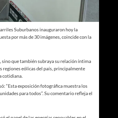
carriles Suburbanos inauguraron hoy la
puesta por más de 30 imágenes, coincide con la
ta, sino que también subraya su relación íntima
 regiones eólicas del país, principalmente
a cotidiana.
: “Esta exposición fotográfica muestra los
unidades para todos”. Su comentario refleja el
ó el papel de las energías renovables en el