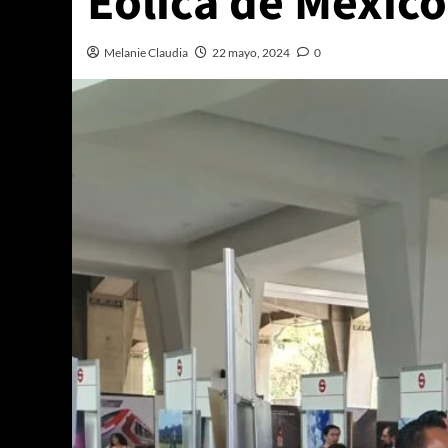
Eólica de Méxic
Melanie Claudia
22 mayo, 2024
0