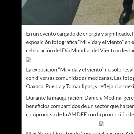
En un evento cargado de energía y significado,
exposición fotográfica “Mi vida y el viento” e
celebración del Día Mundial del Viento y destac
La exposición “Mi vida y el viento” no solo resa
con diversas comunidades mexicanas. Las fotogr
Oaxaca, Puebla y Tamaulipas, y reflejan la coexi
Durante la inauguración, Daniela Medina, gere
beneficios compartidos de un sector que ha per
compromiso de la AMDEE con la promoción de en
Max Noria, Director de Comercialización y Admi