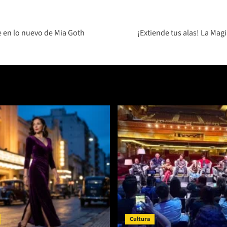
e en lo nuevo de Mia Goth
¡Extiende tus alas! La Ma
Cultura