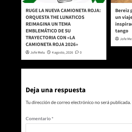
RUGE LA NUEVA CAMIONETA ROJA:
Bereiz 
ORQUESTA THE LUNATICOS
un viaj
REIMAGINA UN TEMA
inspira
EMBLEMÁTICO DE SU
tango
TRAYECTORIA CON «LA
Jofe Me
CAMIONETA ROJA 2026»
Jofe Melu
4 agosto, 2026
0
Deja una respuesta
Tu dirección de correo electrónico no será publicada.
Comentario
*