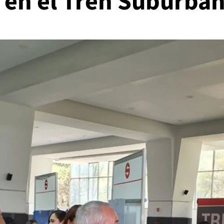
o en el Tren Suburba