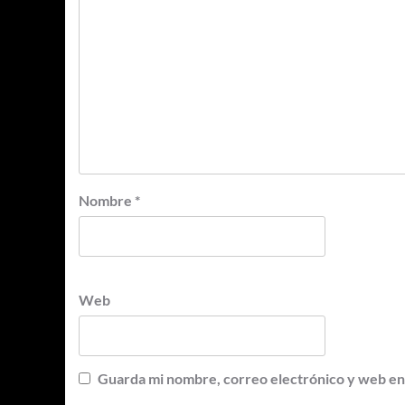
Nombre
*
Web
Guarda mi nombre, correo electrónico y web en