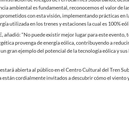
cia ambiental es fundamental, reconocemos el valor de las
prometidos con esta visión, implementando prácticas en l
rgía utilizada en los trenes y estaciones la cual es 100% eóli
, añadió: “No puede existir mejor lugar para este evento, 
tica provenga de energía eólica, contribuyendo a reducir 
un gran ejemplo del potencial de la tecnología eólica y sus 
y estará abierta al público en el Centro Cultural del Tren S
a están cordialmente invitados a descubrir cómo el viento 