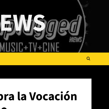
NEWS
bra la Vocación