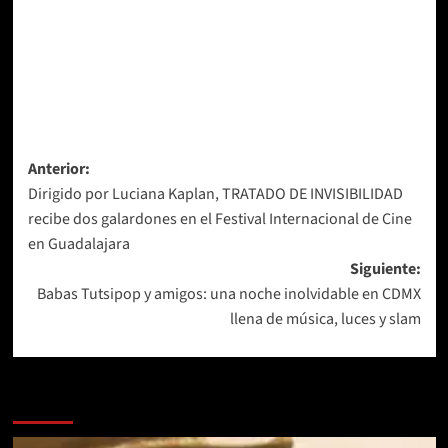
Navegación
Anterior:
Dirigido por Luciana Kaplan, TRATADO DE INVISIBILIDAD
de
recibe dos galardones en el Festival Internacional de Cine
entradas
en Guadalajara
Siguiente:
Babas Tutsipop y amigos: una noche inolvidable en CDMX
llena de música, luces y slam
Más historias