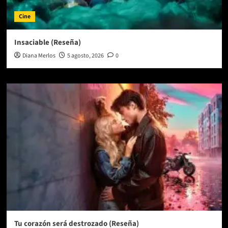
Cine
Insaciable (Reseña)
Diana Merlos
5 agosto, 2026
0
Tu corazón será destrozado (Reseña)