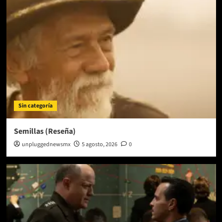
Sin categoría
Semillas (Reseña)
unpluggednewsmx
5 agosto, 2026
0