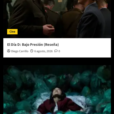
Cine
El Día D: Bajo Presión (Reseña)
Diego Carrillo
6 agosto, 2026
0