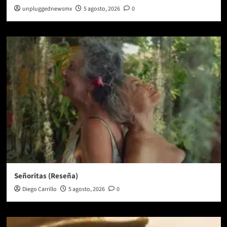
unpluggednewsmx
5 agosto, 2026
0
Señoritas (Reseña)
Diego Carrillo
5 agosto, 2026
0