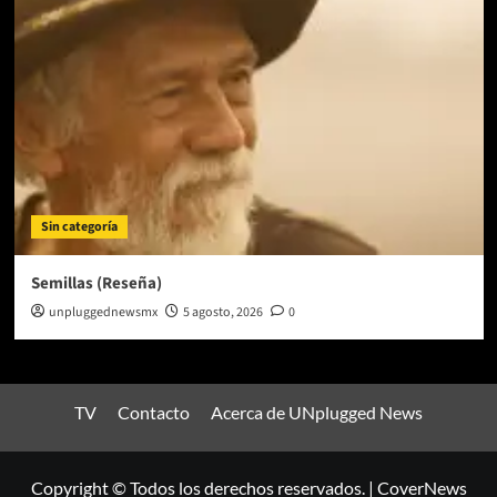
Sin categoría
Semillas (Reseña)
unpluggednewsmx
5 agosto, 2026
0
TV
Contacto
Acerca de UNplugged News
Copyright © Todos los derechos reservados.
|
CoverNews