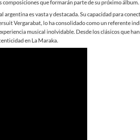
as composiciones que formarán parte de su próximo álbum.
cal argentina es vasta y destacada. Su capacidad para conec
ersuit Vergarabat, lo ha consolidado como un referente ind
experiencia musical inolvidable. Desde los clásicos que h
tenticidad en La Maraka.