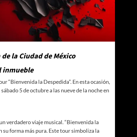
 de la Ciudad de México
el inmueble
our “Bienvenida la Despedida”. En esta ocasión,
l sábado 5 de octubre a las nueve de la noche en
 un verdadero viaje musical. “Bienvenida la
n su forma más pura. Este tour simboliza la