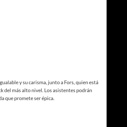
alable y su carisma, junto a Fors, quien está
 del más alto nivel. Los asistentes podrán
da que promete ser épica.