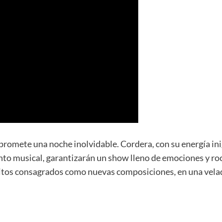
omete una noche inolvidable. Cordera, con su energía inigu
to musical, garantizarán un show lleno de emociones y rock
éxitos consagrados como nuevas composiciones, en una vela