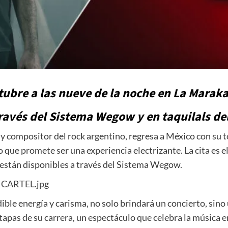
tubre a las nueve de la noche en La Maraka
través del Sistema Wegow y en taquilals d
 y compositor del rock argentino, regresa a México con su t
 que promete ser una experiencia electrizante. La cita es e
 están disponibles a través del Sistema Wegow.
ble energía y carisma, no solo brindará un concierto, sino
tapas de su carrera, un espectáculo que celebra la música e