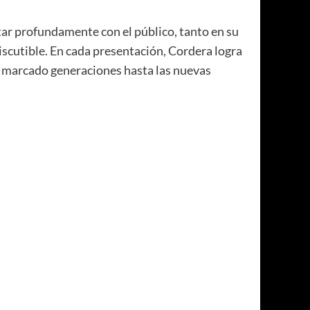
tar profundamente con el público, tanto en su
iscutible. En cada presentación, Cordera logra
an marcado generaciones hasta las nuevas