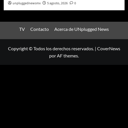
unpluggednewsmx
5 agosto, 2026
0
TV
Contacto
Acerca de UNplugged News
Copyright © Todos los derechos reservados.
|
CoverNews
por AF themes.