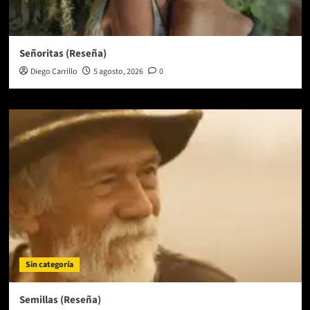
Señoritas (Reseña)
Diego Carrillo
5 agosto, 2026
0
Sin categoría
Semillas (Reseña)