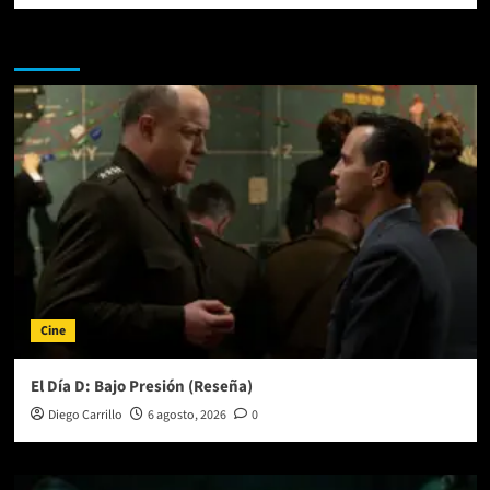
Te pueden interesar
Cine
El Día D: Bajo Presión (Reseña)
Diego Carrillo
6 agosto, 2026
0