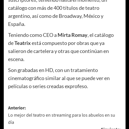
catálogo con más de 400 títulos de teatro
argentino, así como de Broadway, México y
España.
Teniendo como CEO a
Mirta Romay
, el catálogo
de
Teatrix
está compuesto por obras que ya
salieron de cartelera y otras que continúan en
escena.
Son grabadas en HD, con un tratamiento
cinematográfico similar al que se puede ver en
películas o series creadas exprofeso.
Navegación
Anterior:
Lo mejor del teatro en streaming para los abuelos en su
de
día
entradas