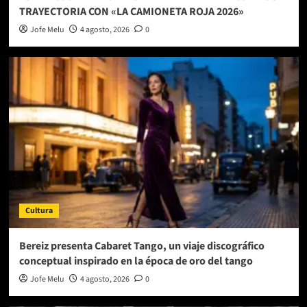
TRAYECTORIA CON «LA CAMIONETA ROJA 2026»
Jofe Melu
4 agosto, 2026
0
Cultura
Bereiz presenta Cabaret Tango, un viaje discográfico
conceptual inspirado en la época de oro del tango
Jofe Melu
4 agosto, 2026
0