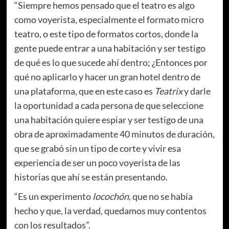
“Siempre hemos pensado que el teatro es algo
como voyerista, especialmente el formato micro
teatro, o este tipo de formatos cortos, donde la
gente puede entrar a una habitación y ser testigo
de qué es lo que sucede ahí dentro; ¿Entonces por
qué no aplicarlo y hacer un gran hotel dentro de
una plataforma, que en este caso es
Teatrix
y darle
la oportunidad a cada persona de que seleccione
una habitación quiere espiar y ser testigo de una
obra de aproximadamente 40 minutos de duración,
que se grabó sin un tipo de corte y vivir esa
experiencia de ser un poco voyerista de las
historias que ahí se están presentando.
“Es un experimento
locochón
, que no se había
hecho y que, la verdad, quedamos muy contentos
con los resultados”.