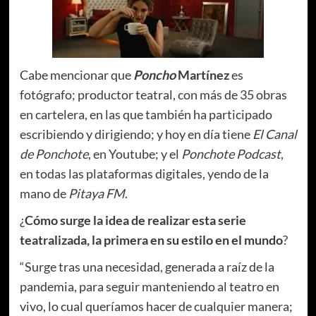
Cabe mencionar que
Poncho
Martínez
es
fotógrafo; productor teatral, con más de 35 obras
en cartelera, en las que también ha participado
escribiendo y dirigiendo; y hoy en día tiene
El Canal
de Ponchote
, en Youtube; y el
Ponchote Podcast
,
en todas las plataformas digitales, yendo de la
mano de
Pitaya FM
.
¿
Cómo surge la idea de realizar esta serie
teatralizada, la primera en su estilo en el mundo
?
“Surge tras una necesidad, generada a raíz de la
pandemia, para seguir manteniendo al teatro en
vivo, lo cual queríamos hacer de cualquier manera;