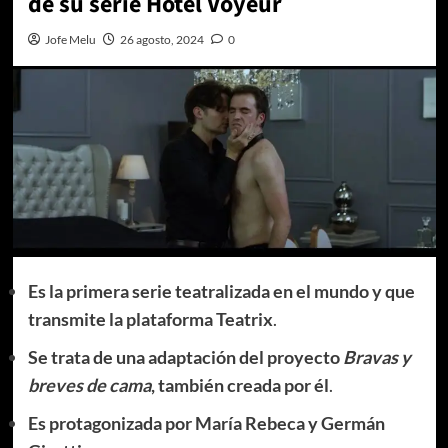
de su serie Hotel Voyeur
Jofe Melu
26 agosto, 2024
0
Es la primera serie teatralizada en el mundo y que
transmite la plataforma Teatrix
.
Se trata de una adaptación del proyecto
Bravas y
breves de cama
, también creada por él
.
Es protagonizada por
María Rebeca y Germán