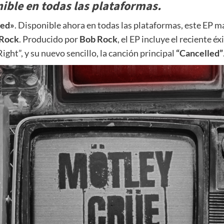
ible en todas las plataformas.
led»
. Disponible ahora en todas las plataformas, este EP 
 Rock
. Producido por
Bob Rock
, el EP incluye el reciente é
ight”, y su nuevo sencillo, la canción principal
“Cancelled”