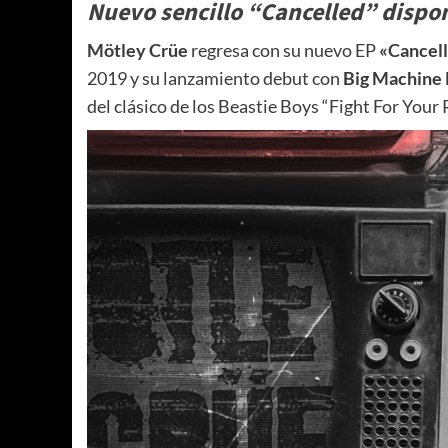
Nuevo sencillo “Cancelled”
dispon
Mötley Crüe
regresa con su nuevo EP
«Cancel
2019 y su lanzamiento debut con
Big Machine
del clásico de los Beastie Boys “Fight For Your R