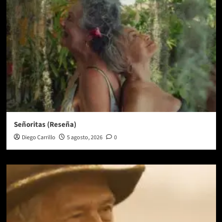
Señoritas (Reseña)
Diego Carrillo
5 agosto, 2026
0