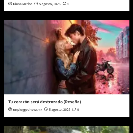
Diana Merlos
5 agosto, 2026
0
Tu corazón será destrozado (Reseña)
unpluggednewsmx
5 agosto, 2026
0