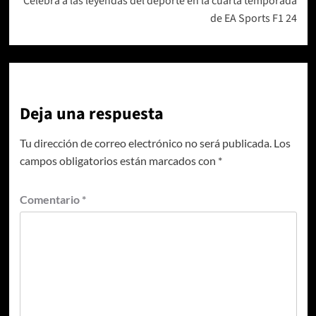
Celebra a las leyendas del deporte en la cuarta temporada
de EA Sports F1 24
Deja una respuesta
Tu dirección de correo electrónico no será publicada.
Los
campos obligatorios están marcados con
*
Comentario
*