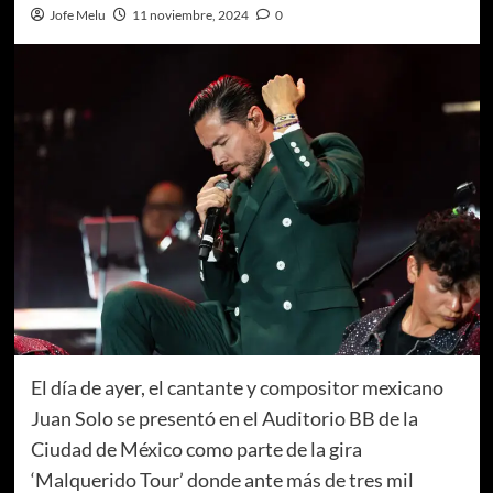
Jofe Melu
11 noviembre, 2024
0
El día de ayer, el cantante y compositor mexicano
Juan Solo se presentó en el Auditorio BB de la
Ciudad de México como parte de la gira
‘Malquerido Tour’ donde ante más de tres mil