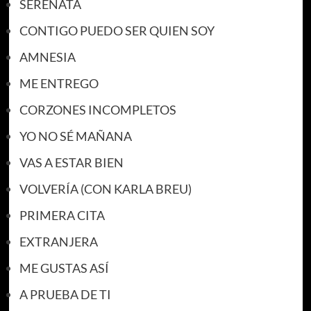
SERENATA
CONTIGO PUEDO SER QUIEN SOY
AMNESIA
ME ENTREGO
CORZONES INCOMPLETOS
YO NO SÉ MAÑANA
VAS A ESTAR BIEN
VOLVERÍA (CON KARLA BREU)
PRIMERA CITA
EXTRANJERA
ME GUSTAS ASÍ
A PRUEBA DE TI