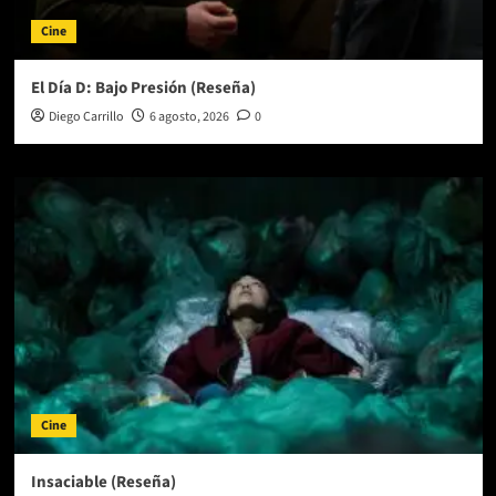
Cine
El Día D: Bajo Presión (Reseña)
Diego Carrillo
6 agosto, 2026
0
Cine
Insaciable (Reseña)