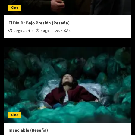
Cine
El Día D: Bajo Presión (Reseña)
Diego Carrillo
6 agosto, 2026
0
Cine
Insaciable (Reseña)