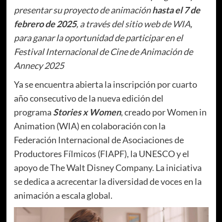
presentar su proyecto de animación
hasta el 7 de
febrero de 2025
, a través del
sitio web de WIA
,
para ganar la oportunidad de participar en el
Festival Internacional de Cine de Animación de
Annecy 2025
Ya se encuentra abierta la inscripción por cuarto
año consecutivo de la nueva edición del
programa
Stories x Women
, creado por Women in
Animation (WIA) en colaboración con la
Federación Internacional de Asociaciones de
Productores Fílmicos (FIAPF), la UNESCO y el
apoyo de The Walt Disney Company. La iniciativa
se dedica a acrecentar la diversidad de voces en la
animación a escala global.