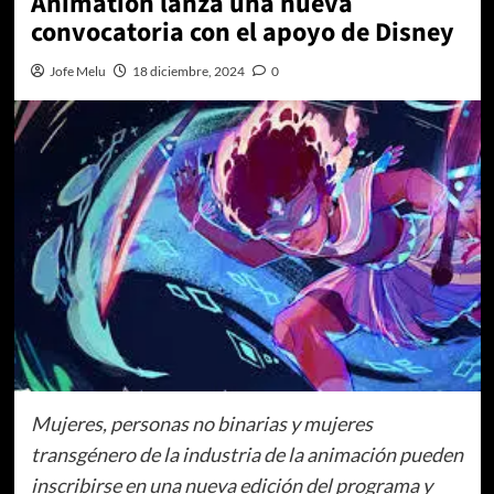
Animation lanza una nueva
convocatoria con el apoyo de Disney
Jofe Melu
18 diciembre, 2024
0
Mujeres, personas no binarias y mujeres
transgénero de la industria de la animación pueden
inscribirse en una nueva edición del programa y