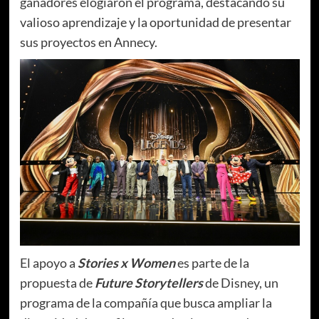
ganadores elogiaron el programa, destacando su
valioso aprendizaje y la oportunidad de presentar
sus proyectos en Annecy.
El apoyo a
Stories x Women
es parte de la
propuesta de
Future Storytellers
de Disney, un
programa de la compañía que busca ampliar la