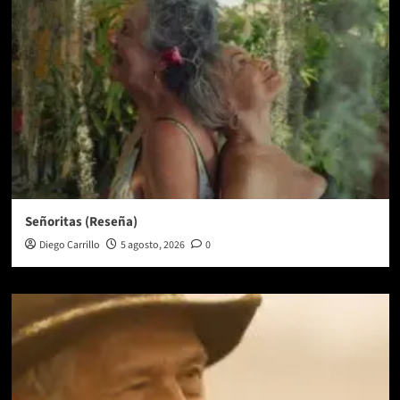
Señoritas (Reseña)
Diego Carrillo
5 agosto, 2026
0