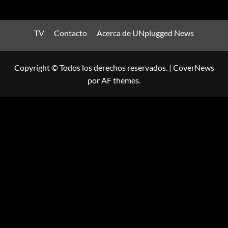
TV
Contacto
Acerca de UNplugged News
Copyright © Todos los derechos reservados.
|
CoverNews
por AF themes.