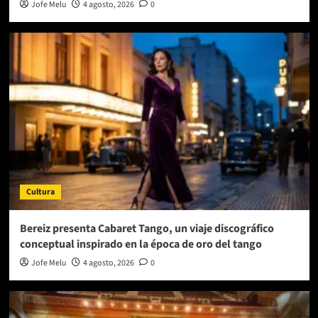
Jofe Melu
4 agosto, 2026
0
Cultura
Bereiz presenta Cabaret Tango, un viaje discográfico
conceptual inspirado en la época de oro del tango
Jofe Melu
4 agosto, 2026
0