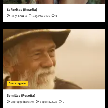
Señoritas (Reseña)
Diego Carrillo
5 agosto, 2026
0
Sin categoría
Semillas (Reseña)
unpluggednewsmx
5 agosto, 2026
0