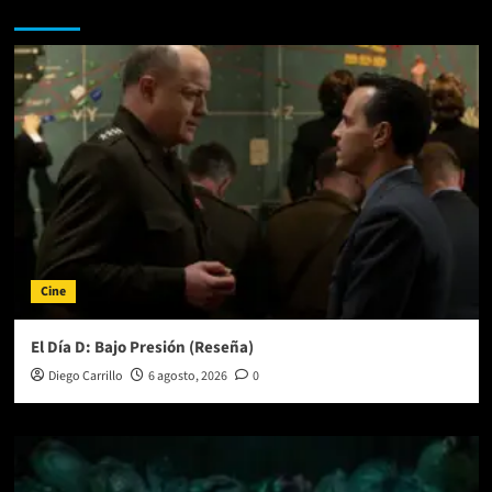
Te pueden interesar
Cine
El Día D: Bajo Presión (Reseña)
Diego Carrillo
6 agosto, 2026
0