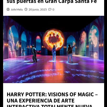
sus puertas en Gran Carpa Santa Fe
Jofe Melu
20 junio, 2025
0
HARRY POTTER: VISIONS OF MAGIC –
UNA EXPERIENCIA DE ARTE
INTERACTIVA TOTALMENTE NUEVA