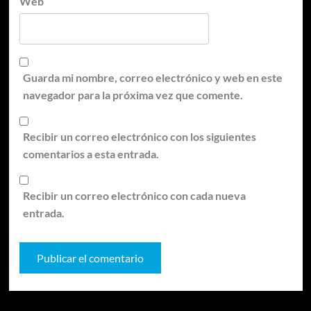
Web
Guarda mi nombre, correo electrónico y web en este
navegador para la próxima vez que comente.
Recibir un correo electrónico con los siguientes
comentarios a esta entrada.
Recibir un correo electrónico con cada nueva
entrada.