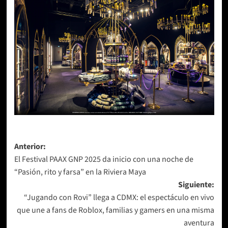
Navegación
Anterior:
El Festival PAAX GNP 2025 da inicio con una noche de
de
“Pasión, rito y farsa” en la Riviera Maya
entradas
Siguiente:
“Jugando con Rovi” llega a CDMX: el espectáculo en vivo
que une a fans de Roblox, familias y gamers en una misma
aventura