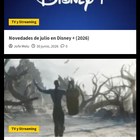
TV y Streaming
Novedades de julio en Disney + (2026)
Jofe Melu
30 junio, 2026
0
TV y Streaming