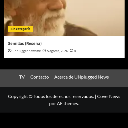
Sin categoría
Semillas (Reseña)
unpluggednewsmx
5 agosto, 2026
0
TV
Contacto
Acerca de UNplugged News
Copyright © Todos los derechos reservados.
|
CoverNews
por AF themes.