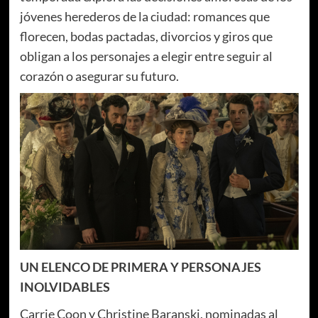
jóvenes herederos de la ciudad: romances que
florecen, bodas pactadas, divorcios y giros que
obligan a los personajes a elegir entre seguir al
corazón o asegurar su futuro.
UN ELENCO DE PRIMERA Y PERSONAJES
INOLVIDABLES
Carrie Coon y Christine Baranski, nominadas al