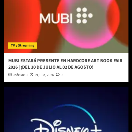
TV y Streaming
MUBI ESTARÁ PRESENTE EN HARDCORE ART BOOK FAIR
2026 | ¡DEL 30 DE JULIO AL 02 DE AGOSTO!
Jofe Melu
29 julio, 2026
0