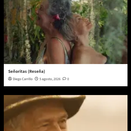
Señoritas (Reseña)
Diego Carrillo
5 agosto, 2026
0