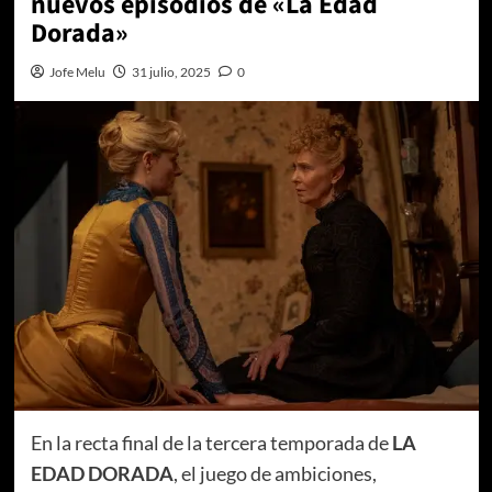
nuevos episodios de «La Edad
Dorada»
Jofe Melu
31 julio, 2025
0
En la recta final de la tercera temporada de
LA
EDAD DORADA
, el juego de ambiciones,