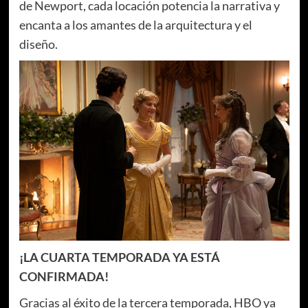
de Newport, cada locación potencia la narrativa y
encanta a los amantes de la arquitectura y el
diseño.
¡LA CUARTA TEMPORADA YA ESTÁ
CONFIRMADA!
Gracias al éxito de la tercera temporada, HBO ya