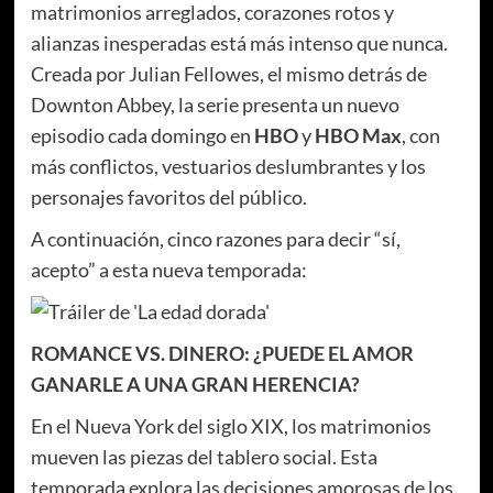
matrimonios arreglados, corazones rotos y
alianzas inesperadas está más intenso que nunca.
Creada por Julian Fellowes, el mismo detrás de
Downton Abbey, la serie presenta un nuevo
episodio cada domingo en
HBO
y
HBO Max
, con
más conflictos, vestuarios deslumbrantes y los
personajes favoritos del público.
A continuación, cinco razones para decir “sí,
acepto” a esta nueva temporada:
ROMANCE VS. DINERO: ¿PUEDE EL AMOR
GANARLE A UNA GRAN HERENCIA?
En el Nueva York del siglo XIX, los matrimonios
mueven las piezas del tablero social. Esta
temporada explora las decisiones amorosas de los