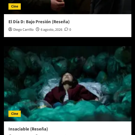
Cine
El Día D: Bajo Presión (Reseña)
Diego Carrillo
6 agosto, 2026
0
Cine
Insaciable (Reseña)