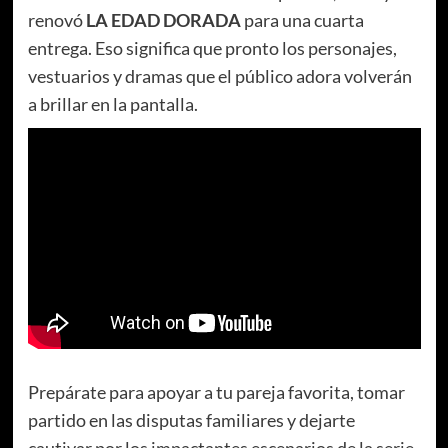
renovó
LA EDAD DORADA
para una cuarta
entrega. Eso significa que pronto los personajes,
vestuarios y dramas que el público adora volverán
a brillar en la pantalla.
Prepárate para apoyar a tu pareja favorita, tomar
partido en las disputas familiares y dejarte
cautivar por los impactantes escenarios de la serie.