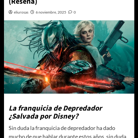
(Reseña)
eliurosas
6 noviembre, 2025
0
La franquicia de Depredador
¿Salvada por Disney?
Sin duda la franquicia de depredador ha dado
mucho de que hablar durante estos años, sin duda