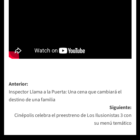
Navegación
Anterior:
Inspector Llama a la Puerta: Una cena que cambiará el
de
destino de una familia
entradas
Siguiente:
Cinépolis celebra el preestreno de Los Ilusionistas 3 con
su menú temático