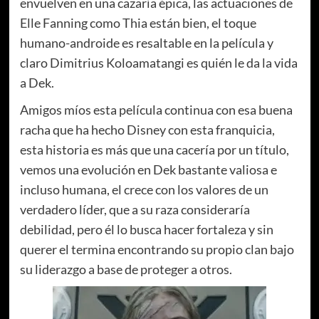
envuelven en una cazaría épica, las actuaciones de
Elle Fanning como Thia están bien, el toque
humano-androide es resaltable en la película y
claro Dimitrius Koloamatangi es quién le da la vida
a Dek.
Amigos míos esta película continua con esa buena
racha que ha hecho Disney con esta franquicia,
esta historia es más que una cacería por un título,
vemos una evolución en Dek bastante valiosa e
incluso humana, el crece con los valores de un
verdadero líder, que a su raza consideraría
debilidad, pero él lo busca hacer fortaleza y sin
querer el termina encontrando su propio clan bajo
su liderazgo a base de proteger a otros.