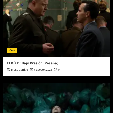
Cine
El Día D: Bajo Presión (Reseña)
Diego Carrillo
6 agosto, 2026
0