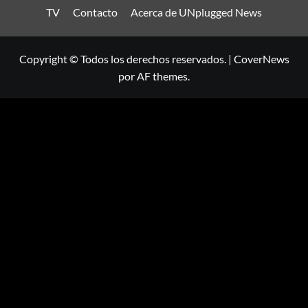
TV
Contacto
Acerca de UNplugged News
Copyright © Todos los derechos reservados.
|
CoverNews
por AF themes.