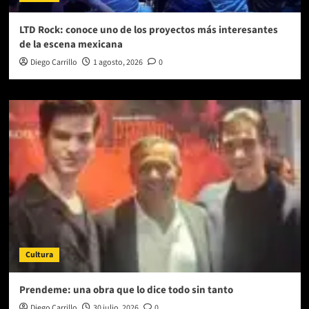
LTD Rock: conoce uno de los proyectos más interesantes
de la escena mexicana
Diego Carrillo
1 agosto, 2026
0
Cultura
Prendeme: una obra que lo dice todo sin tanto
Diego Carrillo
30 julio, 2026
0