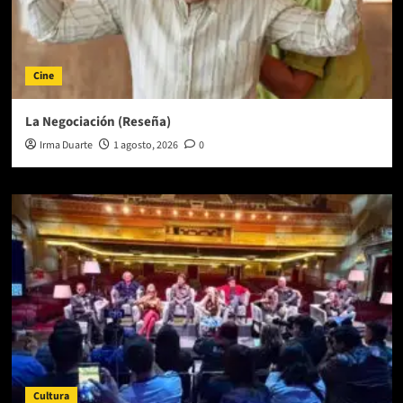
Cine
La Negociación (Reseña)
Irma Duarte
1 agosto, 2026
0
Cultura