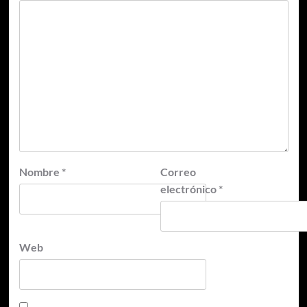
Nombre
*
Correo
electrónico
*
Web