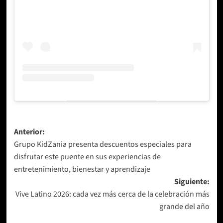
Navegación
Anterior:
Grupo KidZania presenta descuentos especiales para
de
disfrutar este puente en sus experiencias de
entradas
entretenimiento, bienestar y aprendizaje
Siguiente:
Vive Latino 2026: cada vez más cerca de la celebración más
grande del año