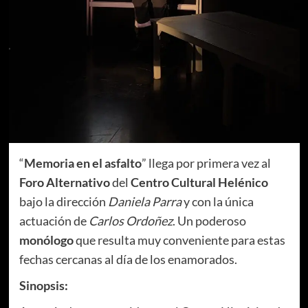
“
Memoria en el asfalto
” llega por primera vez al
Foro Alternativo
del
Centro Cultural Helénico
bajo la dirección
Daniela Parra
y con la única
actuación de
Carlos Ordoñez
. Un poderoso
monólogo
que resulta muy conveniente para estas
fechas cercanas al día de los enamorados.
Sinopsis: