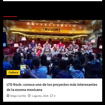
Más historias
Cultura
LTD Rock: conoce uno de los proyectos más interesantes
de la escena mexicana
Diego Carrillo
1 agosto, 2026
0