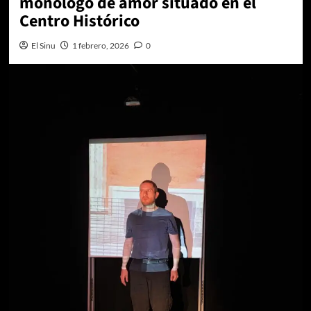
monólogo de amor situado en el
Centro Histórico
El Sinu
1 febrero, 2026
0