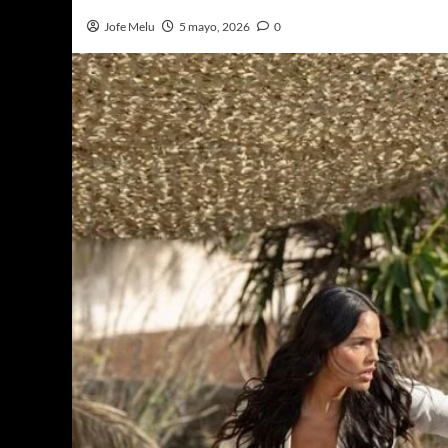
Jofe Melu
5 mayo, 2026
0