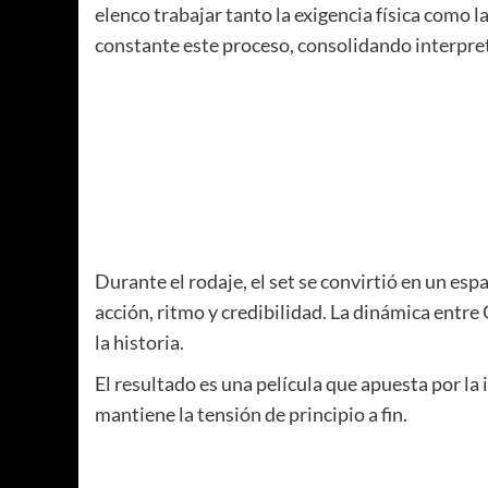
elenco trabajar tanto la exigencia física como
constante este proceso, consolidando interpret
Durante el rodaje, el set se convirtió en un esp
acción, ritmo y credibilidad. La dinámica entre 
la historia.
El resultado es una película que apuesta por l
mantiene la tensión de principio a fin.