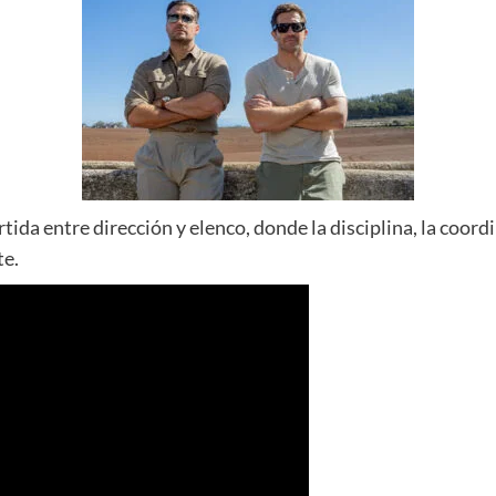
artida entre dirección y elenco, donde la disciplina, la coo
te.