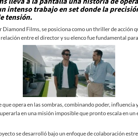
s lleva a la pantalla una historia de oper
 intenso trabajo en set donde la precisión
de tensión.
por Diamond Films, se posiciona como un thriller de acción 
 relación entre el director y su elenco fue fundamental par
te que opera en las sombras, combinando poder, influencia 
cuperarla en una misión imposible que pronto escala en un 
oyecto se desarrolló bajo un enfoque de colaboración estre