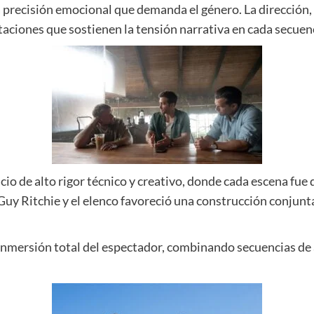
 la precisión emocional que demanda el género. La dirección
aciones que sostienen la tensión narrativa en cada secuen
acio de alto rigor técnico y creativo, donde cada escena fue
Guy Ritchie y el elenco favoreció una construcción conjunta
a inmersión total del espectador, combinando secuencias de