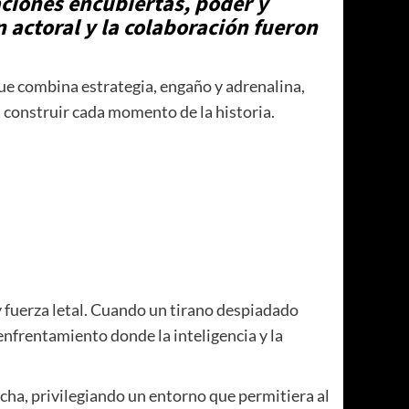
aciones encubiertas, poder y
 actoral y la colaboración fueron
que combina estrategia, engaño y adrenalina,
a construir cada momento de la historia.
y fuerza letal. Cuando un tirano despiadado
enfrentamiento donde la inteligencia y la
cha, privilegiando un entorno que permitiera al