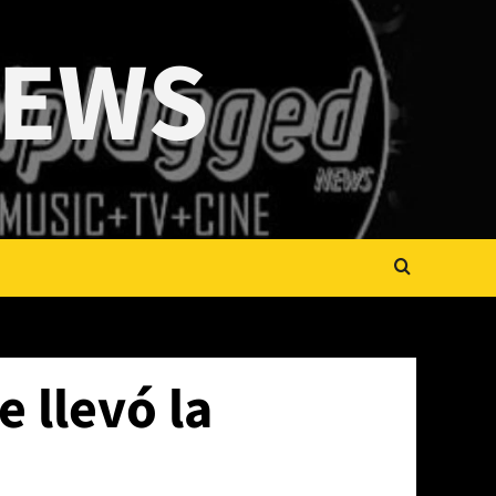
NEWS
e llevó la