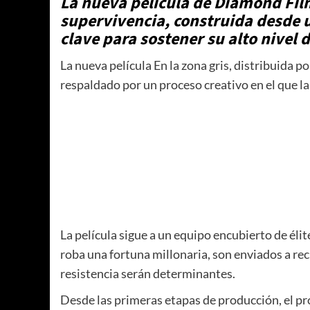
La nueva película de Diamond Film
supervivencia, construida desde un
clave para sostener su alto nivel 
La nueva película En la zona gris, distribuida 
respaldado por un proceso creativo en el que la
La película sigue a un equipo encubierto de éli
roba una fortuna millonaria, son enviados a re
resistencia serán determinantes.
Desde las primeras etapas de producción, el pr