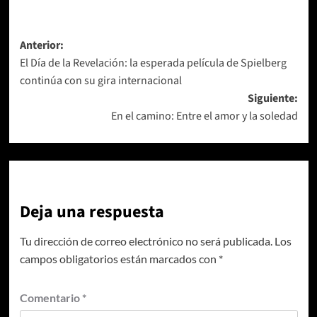
Navegación
Anterior:
El Día de la Revelación: la esperada película de Spielberg
de
continúa con su gira internacional
entradas
Siguiente:
En el camino: Entre el amor y la soledad
Deja una respuesta
Tu dirección de correo electrónico no será publicada.
Los
campos obligatorios están marcados con
*
Comentario
*