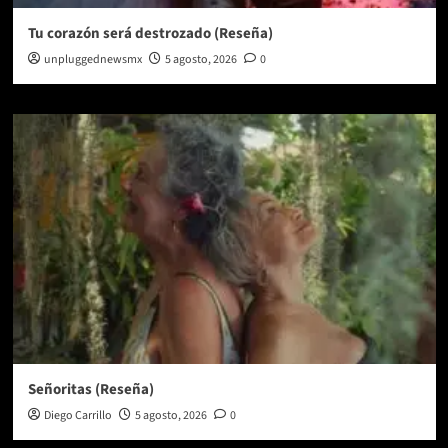
Tu corazón será destrozado (Reseña)
unpluggednewsmx
5 agosto, 2026
0
Señoritas (Reseña)
Diego Carrillo
5 agosto, 2026
0