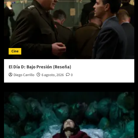
Cine
El Día D: Bajo Presión (Reseña)
Diego Carrillo
6 agosto, 2026
0