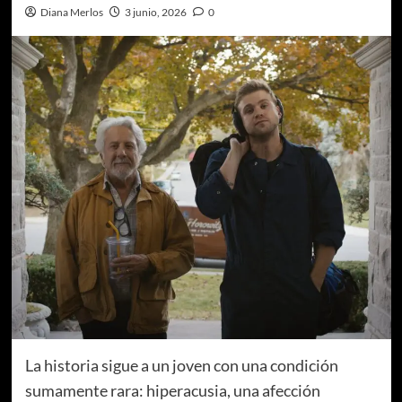
Diana Merlos
3 junio, 2026
0
La historia sigue a un joven con una condición
sumamente rara: hiperacusia, una afección