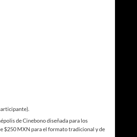
rticipante).
inépolis de Cinebono diseñada para los
 de $250 MXN para el formato tradicional y de