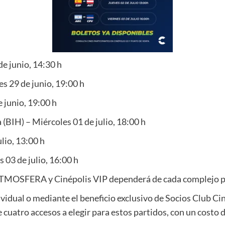
e junio, 14:30 h
s 29 de junio, 19:00 h
 junio, 19:00 h
(BIH) – Miércoles 01 de julio, 18:00 h
lio, 13:00 h
 03 de julio, 16:00 h
 ATMOSFERA y Cinépolis VIP dependerá de cada complejo pa
ividual o mediante el beneficio exclusivo de Socios Club C
 cuatro accesos a elegir para estos partidos, con un costo