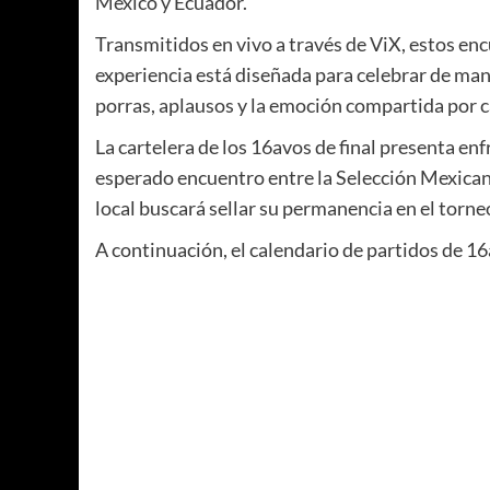
México y Ecuador.
Transmitidos en vivo a través de ViX, estos encu
experiencia está diseñada para celebrar de man
porras, aplausos y la emoción compartida por ca
La cartelera de los 16avos de final presenta enf
esperado encuentro entre la Selección Mexicana
local buscará sellar su permanencia en el torneo 
A continuación, el calendario de partidos de 1