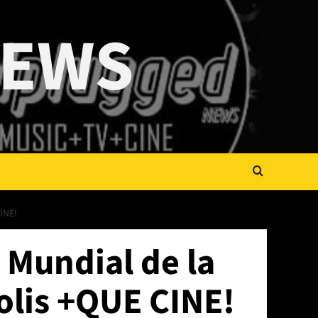
NEWS
INE!
 Mundial de la
olis +QUE CINE!