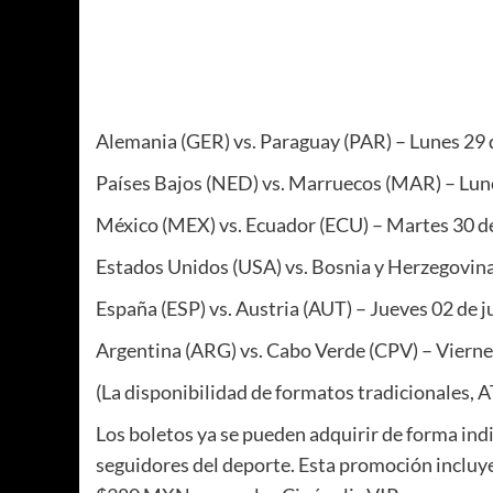
Alemania (GER) vs. Paraguay (PAR) – Lunes 29 d
Países Bajos (NED) vs. Marruecos (MAR) – Lune
México (MEX) vs. Ecuador (ECU) – Martes 30 de
Estados Unidos (USA) vs. Bosnia y Herzegovina 
España (ESP) vs. Austria (AUT) – Jueves 02 de ju
Argentina (ARG) vs. Cabo Verde (CPV) – Viernes
(La disponibilidad de formatos tradicionales,
Los boletos ya se pueden adquirir de forma ind
seguidores del deporte. Esta promoción incluye