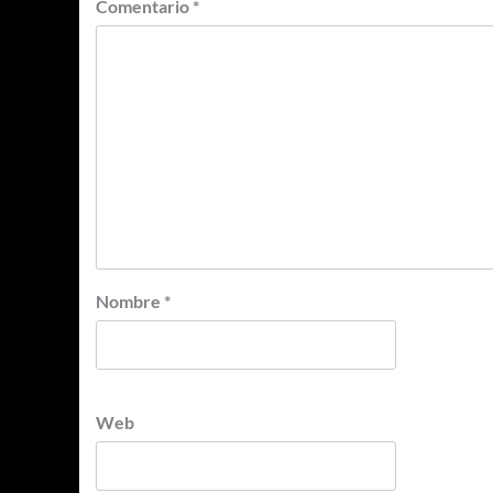
Comentario
*
Nombre
*
Web