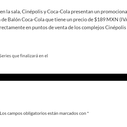
n la sala, Cinépolis y Coca-Cola presentan un promocional
a de Balón Coca-Cola que tiene un precio de $189 MXN (IVA
irectamente en puntos de venta de los complejos Cinépolis 
eries que finalizará en el
Los campos obligatorios están marcados con
*