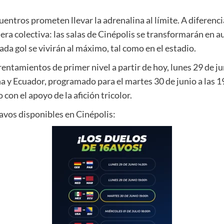
entros prometen llevar la adrenalina al límite. A diferenci
era colectiva: las salas de Cinépolis se transformarán en 
da gol se vivirán al máximo, tal como en el estadio.
rentamientos de primer nivel a partir de hoy, lunes 29 de jun
 y Ecuador, programado para el martes 30 de junio a las 19
con el apoyo de la afición tricolor.
6avos disponibles en Cinépolis: