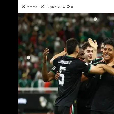
Jofe Melu
29 junio, 2026
0