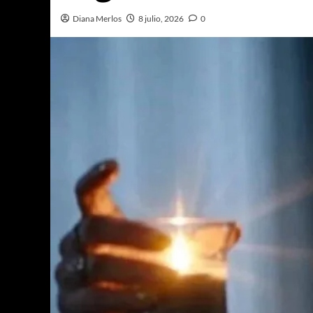
Diana Merlos
8 julio, 2026
0