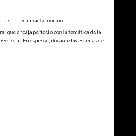
ués de terminar la función.
ral que encaja perfecto con la temática de la
nvención. En especial, durante las escenas de