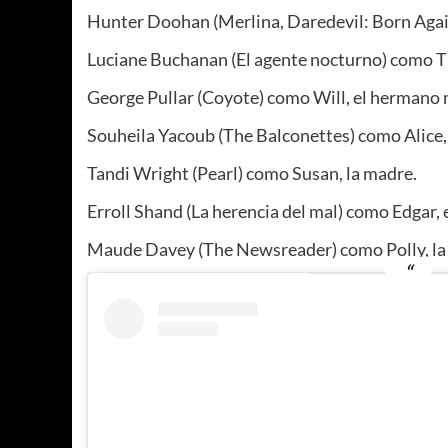
Hunter Doohan (Merlina, Daredevil: Born Again
Luciane Buchanan (El agente nocturno) como Th
George Pullar (Coyote) como Will, el hermano 
Souheila Yacoub (The Balconettes) como Alice, 
Tandi Wright (Pearl) como Susan, la madre.
Erroll Shand (La herencia del mal) como Edgar, 
Maude Davey (The Newsreader) como Polly, la 