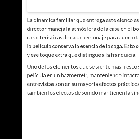
La dinámica familiar que entrega este elenco e
director maneja la atmósfera de la casa en el b
características de cada personaje para aument
la película conserva la esencia de la saga. Est
y ese toque extra que distingue a la franquicia.
Uno de los elementos que se siente más fresco 
película en un hazmerreír, manteniendo intactas
entrevistas son en su mayoría efectos prácticos
también los efectos de sonido mantienen la siner