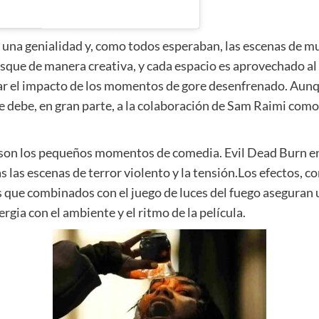
s una genialidad y, como todos esperaban, las escenas de m
osque de manera creativa, y cada espacio es aprovechado al
ar el impacto de los momentos de gore desenfrenado. Aunqu
o se debe, en gran parte, a la colaboración de Sam Raimi com
son los pequeños momentos de comedia. Evil Dead Burn encu
 las escenas de terror violento y la tensión.Los efectos, 
 que combinados con el juego de luces del fuego aseguran u
gia con el ambiente y el ritmo de la película.