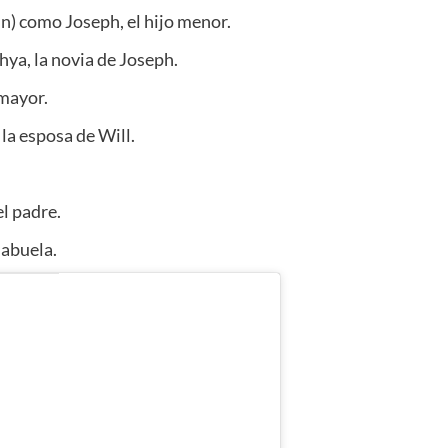
) como Joseph, el hijo menor.
ya, la novia de Joseph.
mayor.
la esposa de Will.
el padre.
abuela.