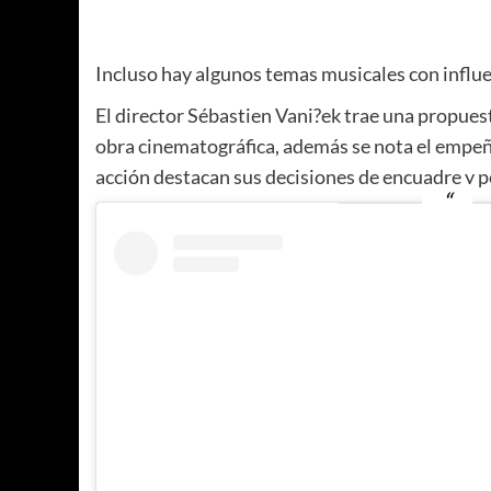
Incluso hay algunos temas musicales con influ
El director Sébastien Vani?ek trae una propuest
obra cinematográfica, además se nota el empeño
acción destacan sus decisiones de encuadre y p