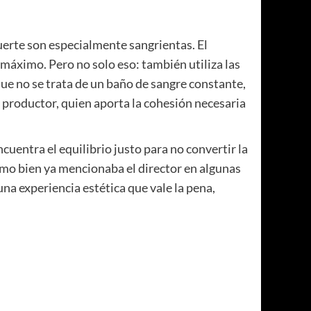
uerte son especialmente sangrientas. El
 máximo. Pero no solo eso: también utiliza las
e no se trata de un baño de sangre constante,
o productor, quien aporta la cohesión necesaria
entra el equilibrio justo para no convertir la
como bien ya mencionaba el director en algunas
na experiencia estética que vale la pena,