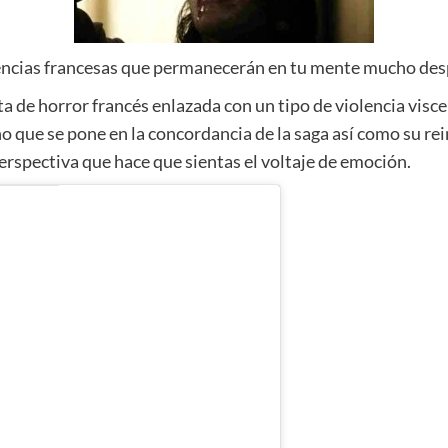
encias francesas que permanecerán en tu mente mucho desp
a de horror francés enlazada con un tipo de violencia visce
 que se pone en la concordancia de la saga así como su rei
erspectiva que hace que sientas el voltaje de emoción.