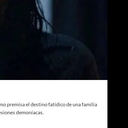
como premisa el destino fatídico de una familia
sesiones demoníacas.