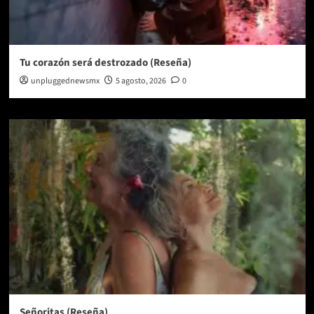
Tu corazón será destrozado (Reseña)
unpluggednewsmx
5 agosto, 2026
0
Señoritas (Reseña)