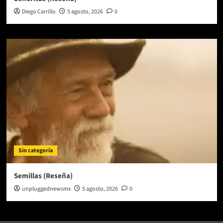
Diego Carrillo
5 agosto, 2026
0
Sin categoría
Semillas (Reseña)
unpluggednewsmx
5 agosto, 2026
0