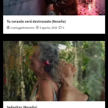
Tu corazón será destrozado (Reseña)
unpluggednewsmx
5 agosto, 2026
0
Señoritas (Reseña)