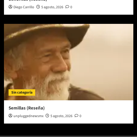
Diego Carrillo
5 agosto, 2026
0
Sin categoría
Semillas (Reseña)
unpluggednewsmx
5 agosto, 2026
0