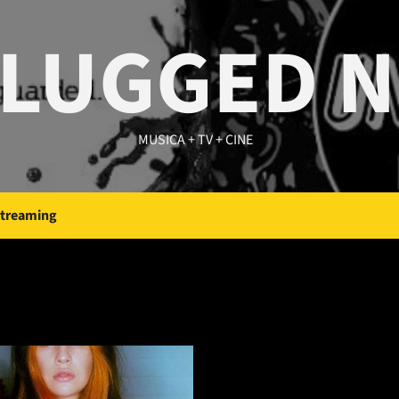
LUGGED 
MUSICA + TV + CINE
Streaming