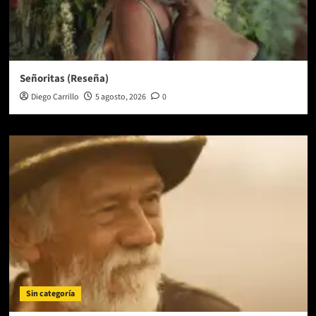
Señoritas (Reseña)
Diego Carrillo
5 agosto, 2026
0
Sin categoría