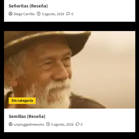
Señoritas (Reseña)
Diego Carrillo
5 agosto, 2026
0
Sin categoría
Semillas (Reseña)
unpluggednewsmx
5 agosto, 2026
0