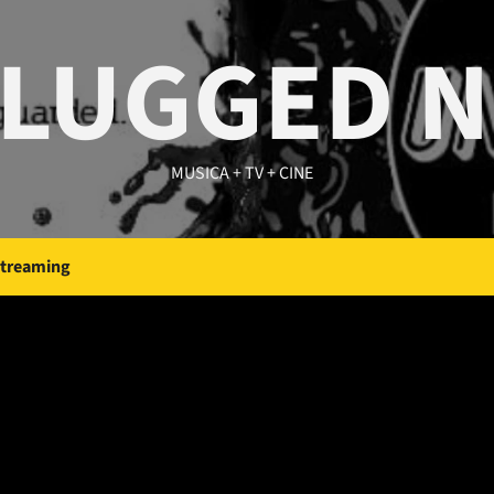
LUGGED 
MUSICA + TV + CINE
Streaming