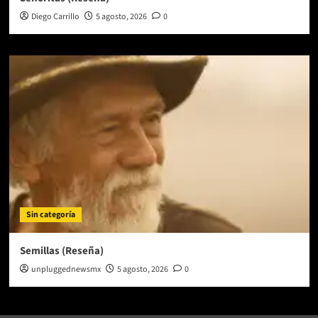
Diego Carrillo
5 agosto, 2026
0
Sin categoría
Semillas (Reseña)
unpluggednewsmx
5 agosto, 2026
0