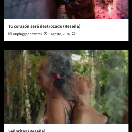
Tu corazón será destrozado (Reseña)
unpluggednewsmx
5 agosto, 2026
0
Señoritas (Reseña)