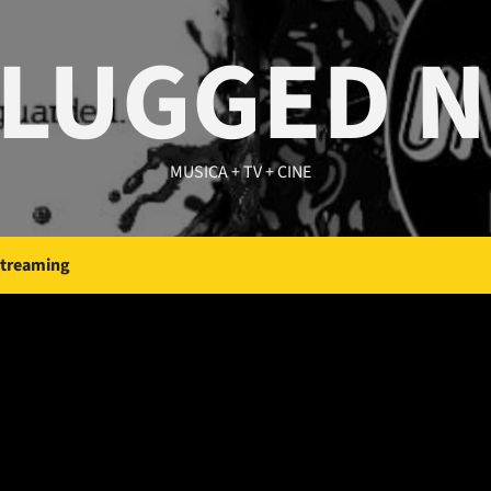
LUGGED 
MUSICA + TV + CINE
Streaming