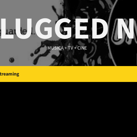
LUGGED 
MUSICA + TV + CINE
Streaming