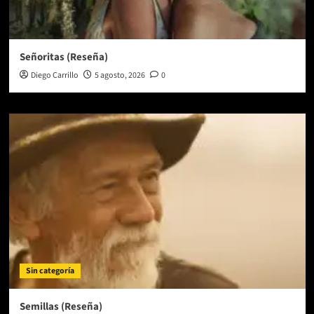
Señoritas (Reseña)
Diego Carrillo
5 agosto, 2026
0
Sin categoría
Semillas (Reseña)